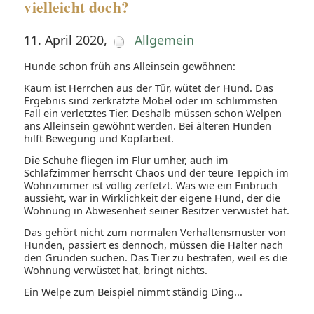
vielleicht doch?
11. April 2020
,
Allgemein
Hunde schon früh ans Alleinsein gewöhnen:
Kaum ist Herrchen aus der Tür, wütet der Hund. Das
Ergebnis sind zerkratzte Möbel oder im schlimmsten
Fall ein verletztes Tier. Deshalb müssen schon Welpen
ans Alleinsein gewöhnt werden. Bei älteren Hunden
hilft Bewegung und Kopfarbeit.
Die Schuhe fliegen im Flur umher, auch im
Schlafzimmer herrscht Chaos und der teure Teppich im
Wohnzimmer ist völlig zerfetzt. Was wie ein Einbruch
aussieht, war in Wirklichkeit der eigene Hund, der die
Wohnung in Abwesenheit seiner Besitzer verwüstet hat.
Das gehört nicht zum normalen Verhaltensmuster von
Hunden, passiert es dennoch, müssen die Halter nach
den Gründen suchen. Das Tier zu bestrafen, weil es die
Wohnung verwüstet hat, bringt nichts.
Ein Welpe zum Beispiel nimmt ständig Ding...