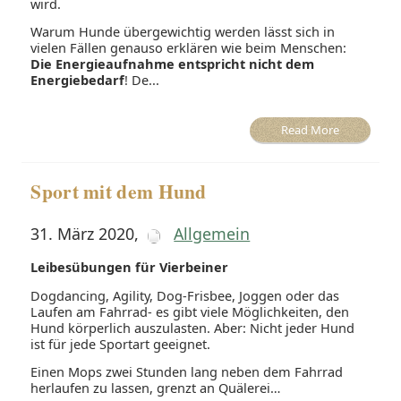
wird.
Warum Hunde übergewichtig werden lässt sich in
vielen Fällen genauso erklären wie beim Menschen:
Die Energieaufnahme entspricht nicht dem
Energiebedarf
! De...
Read More
Sport mit dem Hund
31. März 2020
,
Allgemein
Leibesübungen für Vierbeiner
Dogdancing, Agility, Dog-Frisbee, Joggen oder das
Laufen am Fahrrad- es gibt viele Möglichkeiten, den
Hund körperlich auszulasten. Aber: Nicht jeder Hund
ist für jede Sportart geeignet.
Einen Mops zwei Stunden lang neben dem Fahrrad
herlaufen zu lassen, grenzt an Quälerei…