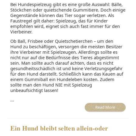
Bei Hundespielzeug gibt es eine große Auswahl: Bälle,
Stöckchen oder quietschende Gummitiere. Doch einige
Gegenstände können das Tier sogar verletzen. Als
Faustregel gilt daher: Spielzeug, das für Kinder
empfohlen wird, eignet sich auch fast immer für den
Vierbeiner.
Ob Ball, Frisbee oder Quietschetierchen – um den
Hund zu beschäftigen, versorgen die meisten Besitzer
ihre Vierbeiner mit Spielzeugen. Allerdings sollte es
nicht nur auf die Bedürfnisse des Tieres abgestimmt
sein. Man sollte auch darauf achten, dass es nicht
gesundheitsschädlich ist und keine Verletzungsgefahr
für den Hund darstellt. Schließlich kann das Kauen auf
einem Gummiball ein Hundeleben kosten. Zudem
sollte man den Hund NIE mit Spielzeug
unbeaufsichtigt lassen!
...
Read More
Ein Hund bleibt selten allein-oder