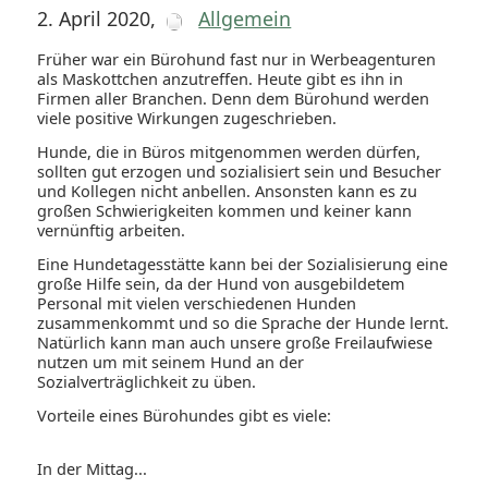
2. April 2020
,
Allgemein
Früher war ein Bürohund fast nur in Werbeagenturen
als Maskottchen anzutreffen. Heute gibt es ihn in
Firmen aller Branchen. Denn dem Bürohund werden
viele positive Wirkungen zugeschrieben.
Hunde, die in Büros mitgenommen werden dürfen,
sollten gut erzogen und sozialisiert sein und Besucher
und Kollegen nicht anbellen. Ansonsten kann es zu
großen Schwierigkeiten kommen und keiner kann
vernünftig arbeiten.
Eine Hundetagesstätte kann bei der Sozialisierung eine
große Hilfe sein, da der Hund von ausgebildetem
Personal mit vielen verschiedenen Hunden
zusammenkommt und so die Sprache der Hunde lernt.
Natürlich kann man auch unsere große Freilaufwiese
nutzen um mit seinem Hund an der
Sozialverträglichkeit zu üben.
Vorteile eines Bürohundes gibt es viele:
In der Mittag...