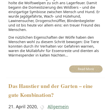
holte die Wolfswelpen zu sich ans Lagerfeuer. Damit
begann die Domestizierung des Wildtiers – und die
einzigartige Symbiose zwischen Mensch und Hund. Er
wurde Jagdgefährte, Wach- und Hütehund,
Lawinensucher, Drogenschnüffler, Blindenbegleiter
und ist bis heute vor allem eins: ein treuer Freund des
Menschen.
Die nützlichen Eigenschaften der Wölfe haben den
Menschen wohl zu diesem Schritt bewogen: Die Tiere
konnten durch ihr Verhalten vor Gefahren warnen,
waren die Müllabfuhr für Essensreste und dienten als
Wärmespender in kalten Nächten...
Read More
Das Haustier und der Garten – eine
gute Kombination?
21. April 2020
,
Allgemein