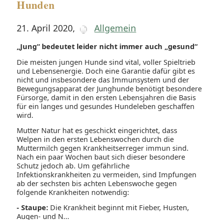
Hunden
21. April 2020
,
Allgemein
„Jung“ bedeutet leider nicht immer auch „gesund“
Die meisten jungen Hunde sind vital, voller Spieltrieb
und Lebensenergie. Doch eine Garantie dafür gibt es
nicht und insbesondere das Immunsystem und der
Bewegungsapparat der Junghunde benötigt besondere
Fürsorge, damit in den ersten Lebensjahren die Basis
für ein langes und gesundes Hundeleben geschaffen
wird.
Mutter Natur hat es geschickt eingerichtet, dass
Welpen in den ersten Lebenswochen durch die
Muttermilch gegen Krankheitserreger immun sind.
Nach ein paar Wochen baut sich dieser besondere
Schutz jedoch ab. Um gefährliche
Infektionskrankheiten zu vermeiden, sind Impfungen
ab der sechsten bis achten Lebenswoche gegen
folgende Krankheiten notwendig:
- Staupe:
Die Krankheit beginnt mit Fieber, Husten,
Augen- und N...