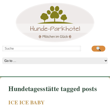
Hunde-Parkhotel
große Spielwiese
Hundetagesstätte tagged posts
ICE ICE BABY