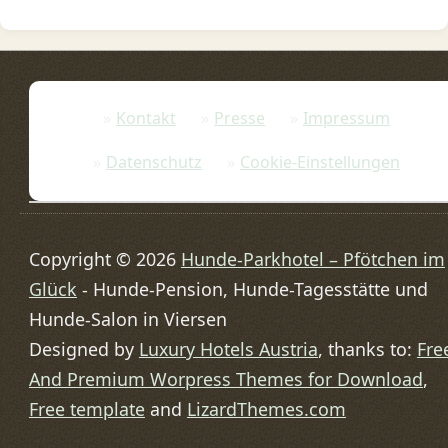
Kontakt
Presse
Impressum
Datenschutz
Cookie-Einstellungen
Copyright © 2026
Hunde-Parkhotel – Pfötchen im
Glück
- Hunde-Pension, Hunde-Tagesstätte und
Hunde-Salon in Viersen
Designed by
Luxury Hotels Austria
, thanks to:
Fre
And Premium Worpress Themes for Download
,
Free template
and
LizardThemes.com