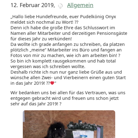
12. Februar 2019
,
Allgemein
„Hallo liebe Hundefreunde, euer Pudelkönig Onyx
meldet sich nochmal zu Wort! ??
Denn ich habe die große Ehre das Schlusswort im
Namen aller Mitarbeiter und derzeitigen Pensionsgäste
für dieses Jahr zu verkünden!
Da wollte ich grade anfangen zu schreiben, da platzen
plötzlich „meine“ Mitarbeiter ins Büro und fangen an
Fotos von mir zu machen, wie ich am arbeiten bin! ?
So bin ich komplett rausgekommen und hab total
vergessen was ich schreiben wollte.
Deshalb richte ich nun nur ganz liebe Grüße aus und
wünsche allen Zwei- und Vierbeinern einen guten Start
in das Jahr 2019! ??
“
Wir bedanken uns bei allen für das Vertrauen, was uns
entgegen gebracht wird und freuen uns schon jetzt
sehr auf das Jahr 2019! ?