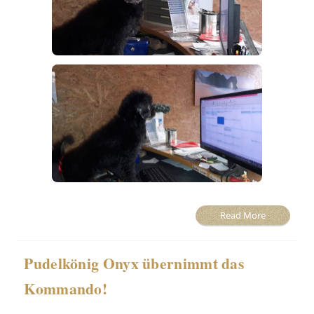
Read More
Pudelkönig Onyx übernimmt das
Kommando!