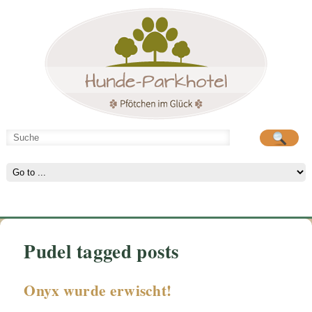
Hunde-Parkhotel
große Spielwiese
Pudel tagged posts
Onyx wurde erwischt!