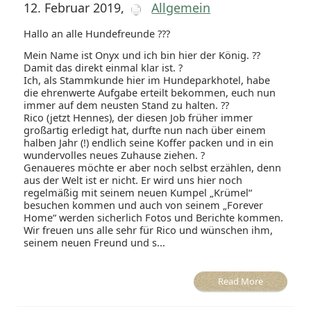
12. Februar 2019
,
Allgemein
Hallo an alle Hundefreunde ???
Mein Name ist Onyx und ich bin hier der König. ??
Damit das direkt einmal klar ist. ?
Ich, als Stammkunde hier im Hundeparkhotel, habe
die ehrenwerte Aufgabe erteilt bekommen, euch nun
immer auf dem neusten Stand zu halten. ??
Rico (jetzt Hennes), der diesen Job früher immer
großartig erledigt hat, durfte nun nach über einem
halben Jahr (!) endlich seine Koffer packen und in ein
wundervolles neues Zuhause ziehen. ?
Genaueres möchte er aber noch selbst erzählen, denn
aus der Welt ist er nicht. Er wird uns hier noch
regelmäßig mit seinem neuen Kumpel „Krümel“
besuchen kommen und auch von seinem „Forever
Home“ werden sicherlich Fotos und Berichte kommen.
Wir freuen uns alle sehr für Rico und wünschen ihm,
seinem neuen Freund und s...
Read More