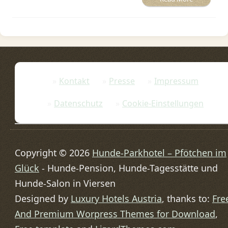
Kontakt
Presse
Impressum
Datenschutz
Cookie-Einstellungen
Copyright © 2026
Hunde-Parkhotel – Pfötchen im
Glück
- Hunde-Pension, Hunde-Tagesstätte und
Hunde-Salon in Viersen
Designed by
Luxury Hotels Austria
, thanks to:
Fre
And Premium Worpress Themes for Download
,