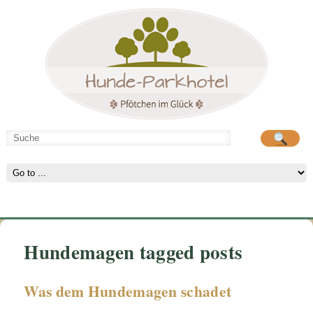
Hunde-Parkhotel
große Spielwiese
Hundemagen tagged posts
Was dem Hundemagen schadet