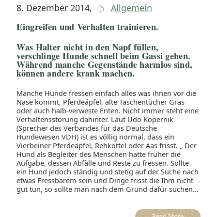
8. Dezember 2014
,
Allgemein
Eingreifen und Verhalten trainieren.
Was Halter nicht in den Napf füllen,
verschlinge Hunde schnell beim Gassi gehen.
Während manche Gegenstände harmlos sind,
können andere krank machen.
Manche Hunde fressen einfach alles was ihnen vor die
Nase kommt, Pferdeäpfel, alte Taschentücher Gras
oder auch halb-verweste Enten. Nicht immer steht eine
Verhaltensstörung dahinter. Laut Udo Kopernik
(Sprecher des Verbandes für das Deutsche
Hundewesen VDH) ist es völlig normal, dass ein
Vierbeiner Pferdeäpfel, Rehköttel oder Aas frisst. „ Der
Hund als Begleiter des Menschen hatte früher die
Aufgabe, dessen Abfälle und Reste zu fressen. Sollte
ein Hund jedoch ständig und stetig auf der Suche nach
etwas Fressbarem sein und Dinge frisst die Ihm nicht
gut tun, so sollte man nach dem Grund dafür suchen...
Read More