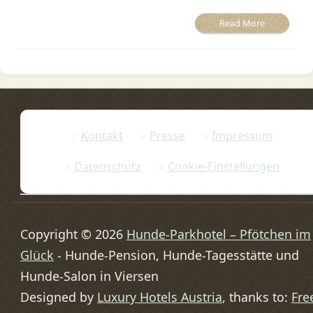
Read More
Kontakt
Presse
Impressum
Datenschutz
Cookie-Einstellungen
Copyright © 2026
Hunde-Parkhotel – Pfötchen im
Glück
- Hunde-Pension, Hunde-Tagesstätte und
Hunde-Salon in Viersen
Designed by
Luxury Hotels Austria
, thanks to:
Fre