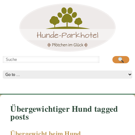
Hunde-Parkhotel
große Spielwiese
Übergewichtiger Hund tagged
posts
Übergewicht beim Hund