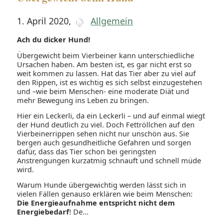
1. April 2020
,
Allgemein
Ach du dicker Hund!
Übergewicht beim Vierbeiner kann unterschiedliche
Ursachen haben. Am besten ist, es gar nicht erst so
weit kommen zu lassen. Hat das Tier aber zu viel auf
den Rippen, ist es wichtig es sich selbst einzugestehen
und –wie beim Menschen- eine moderate Diät und
mehr Bewegung ins Leben zu bringen.
Hier ein Leckerli, da ein Leckerli – und auf einmal wiegt
der Hund deutlich zu viel. Doch Fettröllchen auf den
Vierbeinerrippen sehen nicht nur unschön aus. Sie
bergen auch gesundheitliche Gefahren und sorgen
dafür, dass das Tier schon bei geringsten
Anstrengungen kurzatmig schnauft und schnell müde
wird.
Warum Hunde übergewichtig werden lässt sich in
vielen Fällen genauso erklären wie beim Menschen:
Die Energieaufnahme entspricht nicht dem
Energiebedarf
! De...