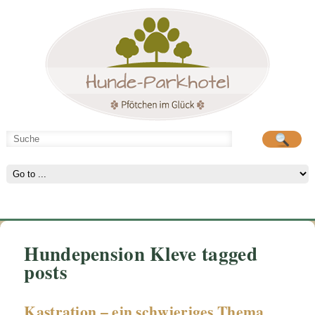
Hunde-Parkhotel
große Spielwiese
Hundepension Kleve tagged
posts
Kastration – ein schwieriges Thema