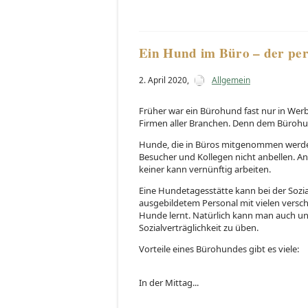
Ein Hund im Büro – der per
2. April 2020
,
Allgemein
Früher war ein Bürohund fast nur in Werb
Firmen aller Branchen. Denn dem Bürohu
Hunde, die in Büros mitgenommen werden 
Besucher und Kollegen nicht anbellen. 
keiner kann vernünftig arbeiten.
Eine Hundetagesstätte kann bei der Sozia
ausgebildetem Personal mit vielen ver
Hunde lernt. Natürlich kann man auch u
Sozialverträglichkeit zu üben.
Vorteile eines Bürohundes gibt es viele:
In der Mittag...