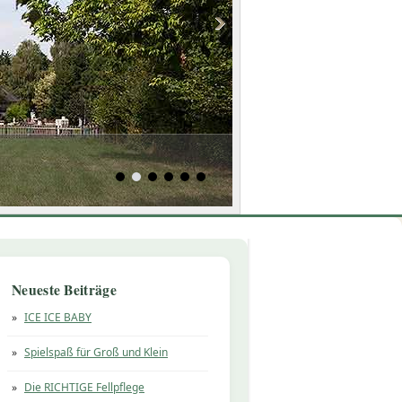
Neueste Beiträge
ICE ICE BABY
Spielspaß für Groß und Klein
Die RICHTIGE Fellpflege