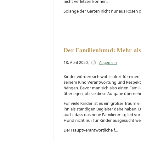
nicht verletzen können.
Solange der Garten nicht nur aus Rosen o
Der Familienhund: Mehr als
18. April 2020
,
Allgemein
Kinder würden sich wohl sofort für einen
seinem Kind Verantwortung und Respekt b
hängen. Bevor man sich also einen Famili
überlegen, ob sie diese Aufgabe überne
Für viele Kinder ist es ein großer Traum
ihn als ständigen Begleiter dabeihaben. D
auch, dass das neue Familienmitglied vor 
Hund nicht nur für Kinder ausgesucht werd
Der Hauptverantwortliche f...