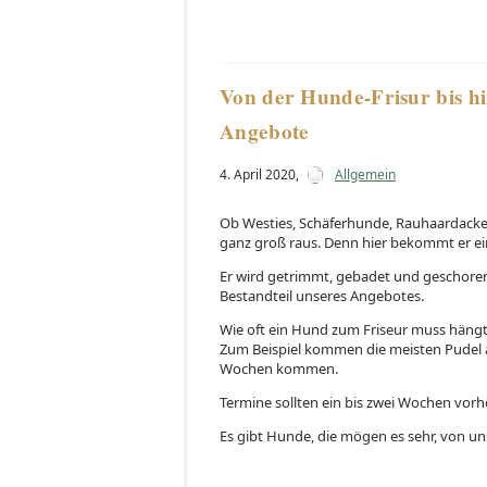
Von der Hunde-Frisur bis hi
Angebote
4. April 2020
,
Allgemein
Ob Westies, Schäferhunde, Rauhaardack
ganz groß raus. Denn hier bekommt er ei
Er wird getrimmt, gebadet und geschoren
Bestandteil unseres Angebotes.
Wie oft ein Hund zum Friseur muss häng
Zum Beispiel kommen die meisten Pudel al
Wochen kommen.
Termine sollten ein bis zwei Wochen vorhe
Es gibt Hunde, die mögen es sehr, von un