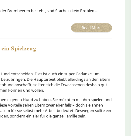
der Brombeeren besteht, sind Stacheln kein Problem...
Read More
 ein Spielzeug
 Hund entscheiden. Dies ist auch ein super Gedanke, um
eizubringen. Die Hauptarbeit bleibt allerdings an den Eltern
enhund anschafft, sollten sich die Erwachsenen deshalb gut
hmen können und wollen.
 einen eigenen Hund zu haben. Sie möchten mit ihm spielen und
iese Vorteile sehen Eltern zwar ebenfalls – doch sie ahnen
allem für sie selbst mehr Arbeit bedeutet. Deswegen sollte ein
en, sondern ein Tier für die ganze Familie sein.