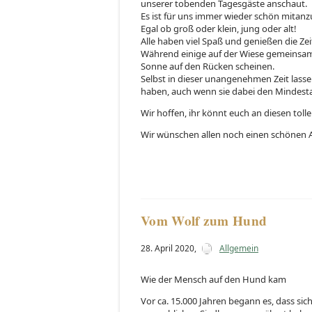
unserer tobenden Tagesgäste anschaut.
Es ist für uns immer wieder schön mitanz
Egal ob groß oder klein, jung oder alt!
Alle haben viel Spaß und genießen die Zeit
Während einige auf der Wiese gemeinsam s
Sonne auf den Rücken scheinen.
Selbst in dieser unangenehmen Zeit lasse
haben, auch wenn sie dabei den Mindesta
Wir hoffen, ihr könnt euch an diesen toll
Wir wünschen allen noch einen schönen A
Vom Wolf zum Hund
28. April 2020
,
Allgemein
Wie der Mensch auf den Hund kam
Vor ca. 15.000 Jahren begann es, dass si