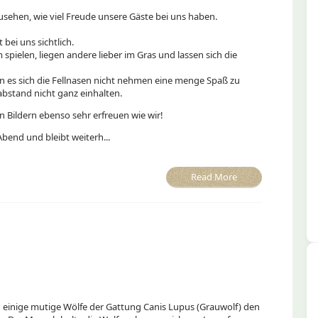
usehen, wie viel Freude unsere Gäste bei uns haben.
 bei uns sichtlich.
pielen, liegen andere lieber im Gras und lassen sich die
n es sich die Fellnasen nicht nehmen eine menge Spaß zu
bstand nicht ganz einhalten.
en Bildern ebenso sehr erfreuen wie wir!
bend und bleibt weiterh...
Read More
ch einige mutige Wölfe der Gattung Canis Lupus (Grauwolf) den