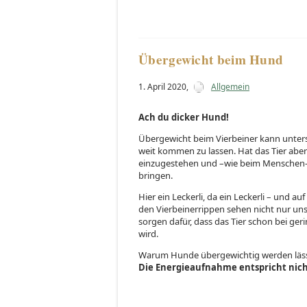
Übergewicht beim Hund
1. April 2020
,
Allgemein
Ach du dicker Hund!
Übergewicht beim Vierbeiner kann untersc
weit kommen zu lassen. Hat das Tier aber z
einzugestehen und –wie beim Menschen-
bringen.
Hier ein Leckerli, da ein Leckerli – und a
den Vierbeinerrippen sehen nicht nur un
sorgen dafür, dass das Tier schon bei g
wird.
Warum Hunde übergewichtig werden lässt 
Die Energieaufnahme entspricht nic