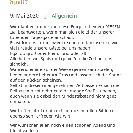
Spaß?
9. Mai 2020
,
Allgemein
Wir glauben, man kann diese Frage mit einem RIESEN
„Ja“ beantworten, wenn man sich die Bilder unserer
tobenden Tagesgäste anschaut.
Es ist für uns immer wieder schön mitanzusehen, wie
viel Freude unsere Gäste bei uns haben.
Egal ob groß oder klein, jung oder alt!
Alle haben viel Spaß und genießen die Zeit bei uns
sichtlich.
Während einige auf der Wiese gemeinsam spielen,
liegen andere lieber im Gras und lassen sich die Sonne
auf den Rücken scheinen.
Selbst in dieser unangenehmen Zeit lassen es sich die
Fellnasen nicht nehmen eine menge Spaß zu haben,
auch wenn sie dabei den Mindestabstand nicht ganz
einhalten.
Wir hoffen, ihr könnt euch an diesen tollen Bildern
ebenso sehr erfreuen wie wir!
Wir wünschen allen noch einen schönen Abend und
bleibt weiterh...