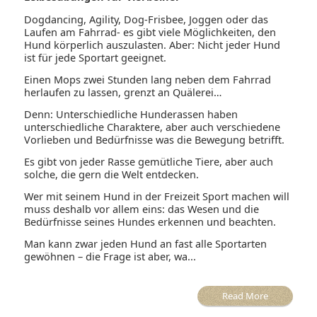
Dogdancing, Agility, Dog-Frisbee, Joggen oder das
Laufen am Fahrrad- es gibt viele Möglichkeiten, den
Hund körperlich auszulasten. Aber: Nicht jeder Hund
ist für jede Sportart geeignet.
Einen Mops zwei Stunden lang neben dem Fahrrad
herlaufen zu lassen, grenzt an Quälerei…
Denn: Unterschiedliche Hunderassen haben
unterschiedliche Charaktere, aber auch verschiedene
Vorlieben und Bedürfnisse was die Bewegung betrifft.
Es gibt von jeder Rasse gemütliche Tiere, aber auch
solche, die gern die Welt entdecken.
Wer mit seinem Hund in der Freizeit Sport machen will
muss deshalb vor allem eins: das Wesen und die
Bedürfnisse seines Hundes erkennen und beachten.
Man kann zwar jeden Hund an fast alle Sportarten
gewöhnen – die Frage ist aber, wa...
Read More