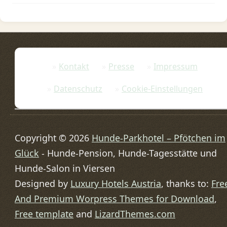
Kontakt
Presse
Impressum
Datenschutz
Cookie-Einstellungen
Copyright © 2026
Hunde-Parkhotel – Pfötchen im
Glück
- Hunde-Pension, Hunde-Tagesstätte und
Hunde-Salon in Viersen
Designed by
Luxury Hotels Austria
, thanks to:
Fre
And Premium Worpress Themes for Download
,
Free template
and
LizardThemes.com