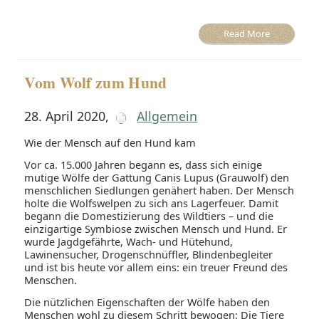
Read More
Vom Wolf zum Hund
28. April 2020
,
Allgemein
Wie der Mensch auf den Hund kam
Vor ca. 15.000 Jahren begann es, dass sich einige
mutige Wölfe der Gattung Canis Lupus (Grauwolf) den
menschlichen Siedlungen genähert haben. Der Mensch
holte die Wolfswelpen zu sich ans Lagerfeuer. Damit
begann die Domestizierung des Wildtiers – und die
einzigartige Symbiose zwischen Mensch und Hund. Er
wurde Jagdgefährte, Wach- und Hütehund,
Lawinensucher, Drogenschnüffler, Blindenbegleiter
und ist bis heute vor allem eins: ein treuer Freund des
Menschen.
Die nützlichen Eigenschaften der Wölfe haben den
Menschen wohl zu diesem Schritt bewogen: Die Tiere