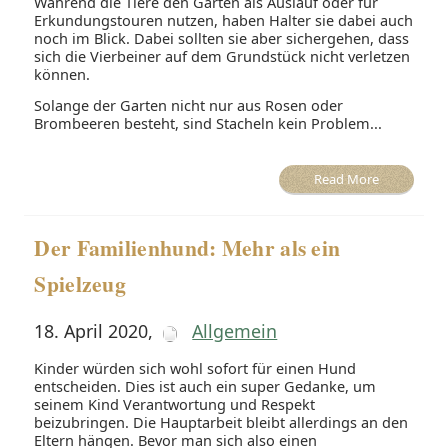
Während die Tiere den Garten als Auslauf oder für
Erkundungstouren nutzen, haben Halter sie dabei auch
noch im Blick. Dabei sollten sie aber sichergehen, dass
sich die Vierbeiner auf dem Grundstück nicht verletzen
können.
Solange der Garten nicht nur aus Rosen oder
Brombeeren besteht, sind Stacheln kein Problem...
Read More
Der Familienhund: Mehr als ein
Spielzeug
18. April 2020
,
Allgemein
Kinder würden sich wohl sofort für einen Hund
entscheiden. Dies ist auch ein super Gedanke, um
seinem Kind Verantwortung und Respekt
beizubringen. Die Hauptarbeit bleibt allerdings an den
Eltern hängen. Bevor man sich also einen