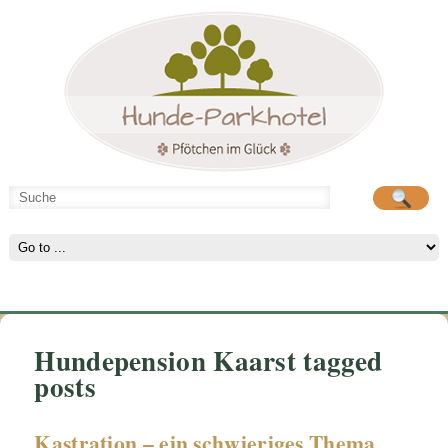
Hunde-Parkhotel
große Spielwiese
Hundepension Kaarst tagged
posts
Kastration – ein schwieriges Thema