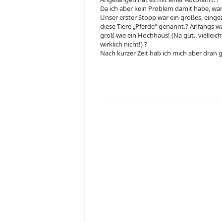
Da ich aber kein Problem damit habe, war 
Unser erster Stopp war ein großes, einge
diese Tiere „Pferde“ genannt.? Anfangs 
groß wie ein Hochhaus! (Na gut.. vielleich
wirklich nicht!) ?
Nach kurzer Zeit hab ich mich aber dran ge