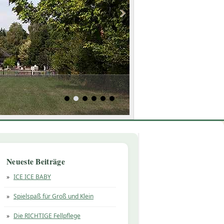
Neueste Beiträge
ICE ICE BABY
Spielspaß für Groß und Klein
Die RICHTIGE Fellpflege