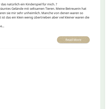
das natürlich ein Kinderspiel für mich. ?
zäuntes Gelände mit seltsamen Tieren. Meine Betreuerin hat
waren sie mir sehr unheimlich. Manche von denen waren so
t ist das ein klein wenig übertrieben aber viel kleiner waren die
...
Read More