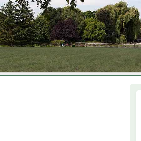
1
2
3
4
5
6