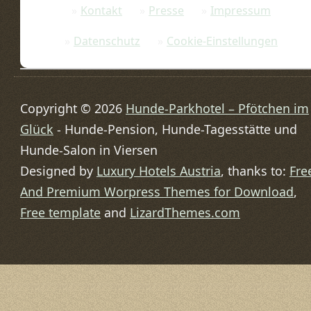
Kontakt
Presse
Impressum
Datenschutz
Cookie-Einstellungen
Copyright © 2026
Hunde-Parkhotel – Pfötchen im
Glück
- Hunde-Pension, Hunde-Tagesstätte und
Hunde-Salon in Viersen
Designed by
Luxury Hotels Austria
, thanks to:
Fre
And Premium Worpress Themes for Download
,
Free template
and
LizardThemes.com