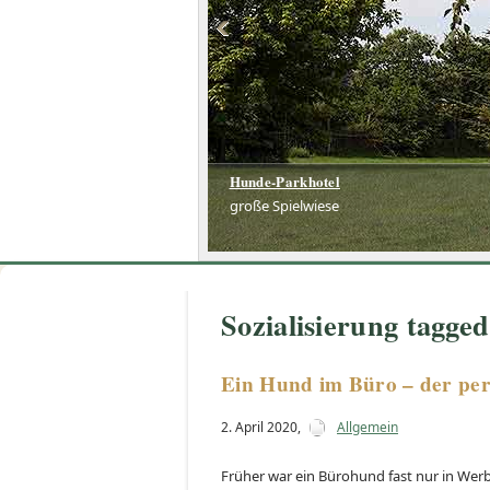
Hunde-Parkhotel
große Spielwiese
Sozialisierung tagged
Ein Hund im Büro – der per
2. April 2020
,
Allgemein
Früher war ein Bürohund fast nur in Werb