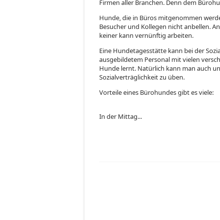
Firmen aller Branchen. Denn dem Bürohu
Hunde, die in Büros mitgenommen werden 
Besucher und Kollegen nicht anbellen. 
keiner kann vernünftig arbeiten.
Eine Hundetagesstätte kann bei der Sozia
ausgebildetem Personal mit vielen ver
Hunde lernt. Natürlich kann man auch u
Sozialverträglichkeit zu üben.
Vorteile eines Bürohundes gibt es viele:
In der Mittag...