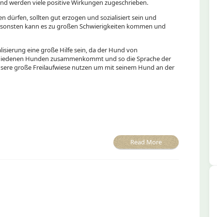
nd werden viele positive Wirkungen zugeschrieben.
dürfen, sollten gut erzogen und sozialisiert sein und
Ansonsten kann es zu großen Schwierigkeiten kommen und
lisierung eine große Hilfe sein, da der Hund von
schiedenen Hunden zusammenkommt und so die Sprache der
nsere große Freilaufwiese nutzen um mit seinem Hund an der
Read More