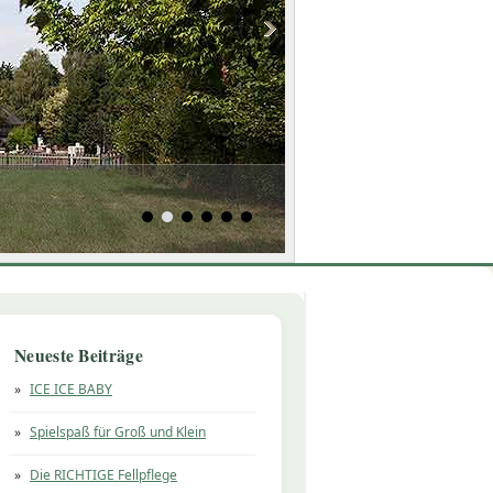
Neueste Beiträge
ICE ICE BABY
Spielspaß für Groß und Klein
Die RICHTIGE Fellpflege