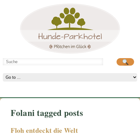
Hunde-Parkhotel
große Spielwiese
Folani tagged posts
Floh entdeckt die Welt