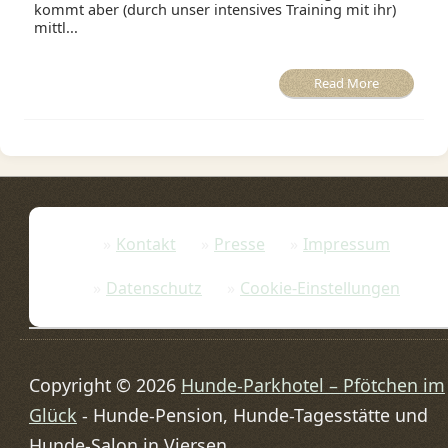
kommt aber (durch unser intensives Training mit ihr)
mittl...
Read More
Kontakt
Presse
Impressum
Datenschutz
Cookie-Einstellungen
Copyright © 2026
Hunde-Parkhotel – Pfötchen im
Glück
- Hunde-Pension, Hunde-Tagesstätte und
Hunde-Salon in Viersen