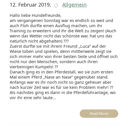
12. Februar 2019
,
Allgemein
Hallo liebe Hundefreunde,
am vergangenen Sonntag war es endlich so weit und
auch Floh durfte einen Ausflug machen, um ihr
Training zu erweitern und ihr die Welt zu zeigen! (Auch
wenn das Wetter nicht das schönste war, hat uns das
natürlich nicht abgehalten) ???
Zuerst durfte sie mit ihrem Freund „Luca“ auf der
Wiese toben und spielen, denn mittlerweile zeigt sie
sich immer mehr von ihrer besten Seite und öffnet sich
nicht nur den Menschen, sondern auch ihren
vierbeinigen Kumpels! ??
Danach ging es in den Pferdestall, wo sie zum ersten
Mal einem Pferd „Nase an Nase“ gegenüber stand.
Anfangs war es ihr noch nicht so ganz geheuer aber
nach kurzer Zeit war es für sie kein Problem mehr! ??
Als nächstes ging es dann in die Pferdeführanlage, wo
vor ihr eine sehr laute...
Read More