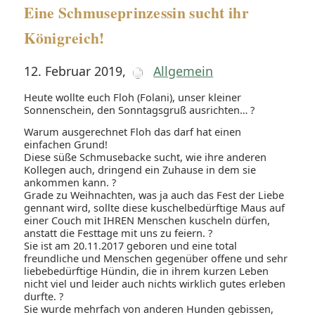
Eine Schmuseprinzessin sucht ihr
Königreich!
12. Februar 2019
,
Allgemein
Heute wollte euch Floh (Folani), unser kleiner
Sonnenschein, den Sonntagsgruß ausrichten… ?
Warum ausgerechnet Floh das darf hat einen
einfachen Grund!
Diese süße Schmusebacke sucht, wie ihre anderen
Kollegen auch, dringend ein Zuhause in dem sie
ankommen kann. ?
Grade zu Weihnachten, was ja auch das Fest der Liebe
gennant wird, sollte diese kuschelbedürftige Maus auf
einer Couch mit IHREN Menschen kuscheln dürfen,
anstatt die Festtage mit uns zu feiern. ?
Sie ist am 20.11.2017 geboren und eine total
freundliche und Menschen gegenüber offene und sehr
liebebedürftige Hündin, die in ihrem kurzen Leben
nicht viel und leider auch nichts wirklich gutes erleben
durfte. ?
Sie wurde mehrfach von anderen Hunden gebissen,