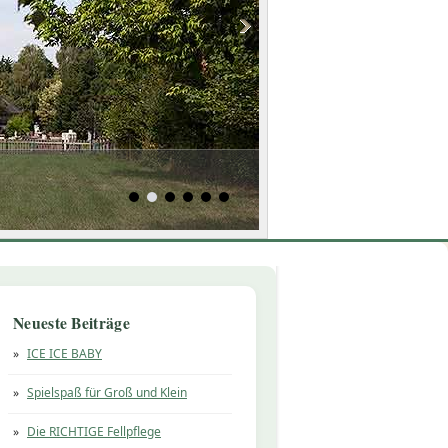
Neueste Beiträge
ICE ICE BABY
Spielspaß für Groß und Klein
Die RICHTIGE Fellpflege