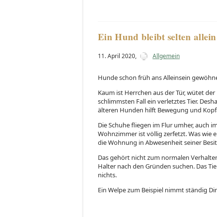
Ein Hund bleibt selten allein
11. April 2020
,
Allgemein
Hunde schon früh ans Alleinsein gewöhn
Kaum ist Herrchen aus der Tür, wütet der
schlimmsten Fall ein verletztes Tier. De
älteren Hunden hilft Bewegung und Kopfa
Die Schuhe fliegen im Flur umher, auch i
Wohnzimmer ist völlig zerfetzt. Was wie e
die Wohnung in Abwesenheit seiner Besit
Das gehört nicht zum normalen Verhalte
Halter nach den Gründen suchen. Das Tier
nichts.
Ein Welpe zum Beispiel nimmt ständig Din