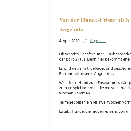
Von der Hunde-Frisur bis hi
Angebote
4. April 2020
,
Allgemein
Ob Westies, Schäferhunde, Rauhaardack
ganz groß raus. Denn hier bekommt er ei
Er wird getrimmt, gebadet und geschoren
Bestandteil unseres Angebotes.
Wie oft ein Hund zum Friseur muss häng
Zum Beispiel kommen die meisten Pudel al
Wochen kommen.
Termine sollten ein bis zwei Wochen vorhe
Es gibt Hunde, die mögen es sehr, von un