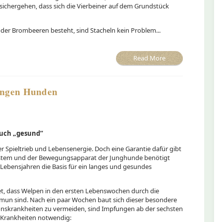
r sichergehen, dass sich die Vierbeiner auf dem Grundstück
der Brombeeren besteht, sind Stacheln kein Problem...
Read More
jungen Hunden
auch „gesund“
er Spieltrieb und Lebensenergie. Doch eine Garantie dafür gibt
stem und der Bewegungsapparat der Junghunde benötigt
Lebensjahren die Basis für ein langes und gesundes
tet, dass Welpen in den ersten Lebenswochen durch die
mun sind. Nach ein paar Wochen baut sich dieser besondere
ionskrankheiten zu vermeiden, sind Impfungen ab der sechsten
 Krankheiten notwendig: