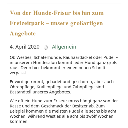
Von der Hunde-Frisur bis hin zum
Freizeitpark – unsere großartigen
Angebote
4. April 2020
,
Allgemein
Ob Westies, Schäferhunde, Rauhaardackel oder Pudel –
in unserem Hundesalon kommt jeder Hund ganz groß
raus. Denn hier bekommt er einen neuen Schnitt
verpasst.
Er wird getrimmt, gebadet und geschoren, aber auch
Ohrenpflege, Krallenpflege und Zahnpflege sind
Bestandteil unseres Angebotes.
Wie oft ein Hund zum Friseur muss hängt ganz von der
Rasse und dem Geschmack der Besitzer ab. Zum
Beispiel kommen die meisten Pudel alle sechs bis acht
Wochen, während Westies alle acht bis zwölf Wochen
kommen.