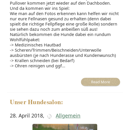
Pullover kommen jetzt wieder auf den Dachboden.
Und da kommen wir ins Spiel:
Wie man auf den Fotos erkennen kann helfen wir nicht
nur eure Fellnasen gesund zu erhalten (denn dabei
spielt die richtige Fellpflege eine große Rolle) sondern
sie sehen dazu noch zum anbeißen süß aus!
Natürlich bekommen die Hunde dabei ein rundum
Wohlfühlpaket:
-> Medizinisches Hautbad
-> Scheren/Trimmen/Beischneiden/Unterwolle
ausbürsten (je nach Hunderasse und Kundenwunsch)
-> Krallen schneiden (bei Bedarf)
-> Ohren reinigen und ggf...
Read More
Unser Hundesalon:
28. April 2018
,
Allgemein