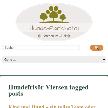
Hunde-Parkhotel
große Spielwiese
Hundefrisör Viersen tagged
posts
Kind und Hund – ein tolles Team oder