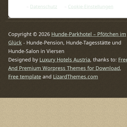
Datenschutz
Cookie-Einstellungen
Copyright © 2026
Hunde-Parkhotel – Pfötchen im
Glück
- Hunde-Pension, Hunde-Tagesstätte und
Hunde-Salon in Viersen
Designed by
Luxury Hotels Austria
, thanks to:
Fre
And Premium Worpress Themes for Download
,
Free template
and
LizardThemes.com