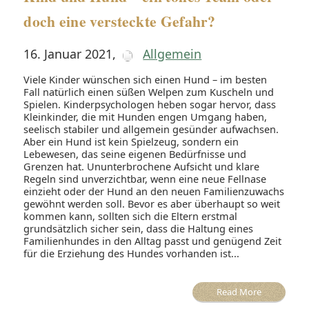
doch eine versteckte Gefahr?
16. Januar 2021
,
Allgemein
Viele Kinder wünschen sich einen Hund – im besten
Fall natürlich einen süßen Welpen zum Kuscheln und
Spielen. Kinderpsychologen heben sogar hervor, dass
Kleinkinder, die mit Hunden engen Umgang haben,
seelisch stabiler und allgemein gesünder aufwachsen.
Aber ein Hund ist kein Spielzeug, sondern ein
Lebewesen, das seine eigenen Bedürfnisse und
Grenzen hat. Ununterbrochene Aufsicht und klare
Regeln sind unverzichtbar, wenn eine neue Fellnase
einzieht oder der Hund an den neuen Familienzuwachs
gewöhnt werden soll. Bevor es aber überhaupt so weit
kommen kann, sollten sich die Eltern erstmal
grundsätzlich sicher sein, dass die Haltung eines
Familienhundes in den Alltag passt und genügend Zeit
für die Erziehung des Hundes vorhanden ist...
Read More