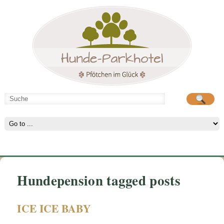
Hunde-Parkhotel
große Spielwiese
Hundepension tagged posts
ICE ICE BABY