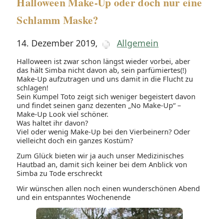
Halloween Make-Up oder doch nur eine
Schlamm Maske?
14. Dezember 2019
,
Allgemein
Halloween ist zwar schon längst wieder vorbei, aber
das hält Simba nicht davon ab, sein parfümiertes(!)
Make-Up aufzutragen und uns damit in die Flucht zu
schlagen!
Sein Kumpel Toto zeigt sich weniger begeistert davon
und findet seinen ganz dezenten „No Make-Up“ –
Make-Up Look viel schöner.
Was haltet ihr davon?
Viel oder wenig Make-Up bei den Vierbeinern? Oder
vielleicht doch ein ganzes Kostüm?
Zum Glück bieten wir ja auch unser Medizinisches
Hautbad an, damit sich keiner bei dem Anblick von
Simba zu Tode erschreckt
Wir wünschen allen noch einen wunderschönen Abend
und ein entspanntes Wochenende