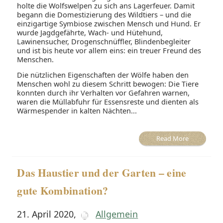
holte die Wolfswelpen zu sich ans Lagerfeuer. Damit
begann die Domestizierung des Wildtiers – und die
einzigartige Symbiose zwischen Mensch und Hund. Er
wurde Jagdgefährte, Wach- und Hütehund,
Lawinensucher, Drogenschnüffler, Blindenbegleiter
und ist bis heute vor allem eins: ein treuer Freund des
Menschen.
Die nützlichen Eigenschaften der Wölfe haben den
Menschen wohl zu diesem Schritt bewogen: Die Tiere
konnten durch ihr Verhalten vor Gefahren warnen,
waren die Müllabfuhr für Essensreste und dienten als
Wärmespender in kalten Nächten...
Read More
Das Haustier und der Garten – eine
gute Kombination?
21. April 2020
,
Allgemein