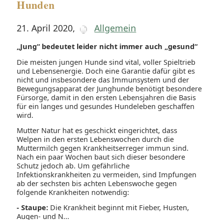
Hunden
21. April 2020
,
Allgemein
„Jung“ bedeutet leider nicht immer auch „gesund“
Die meisten jungen Hunde sind vital, voller Spieltrieb
und Lebensenergie. Doch eine Garantie dafür gibt es
nicht und insbesondere das Immunsystem und der
Bewegungsapparat der Junghunde benötigt besondere
Fürsorge, damit in den ersten Lebensjahren die Basis
für ein langes und gesundes Hundeleben geschaffen
wird.
Mutter Natur hat es geschickt eingerichtet, dass
Welpen in den ersten Lebenswochen durch die
Muttermilch gegen Krankheitserreger immun sind.
Nach ein paar Wochen baut sich dieser besondere
Schutz jedoch ab. Um gefährliche
Infektionskrankheiten zu vermeiden, sind Impfungen
ab der sechsten bis achten Lebenswoche gegen
folgende Krankheiten notwendig:
- Staupe:
Die Krankheit beginnt mit Fieber, Husten,
Augen- und N...