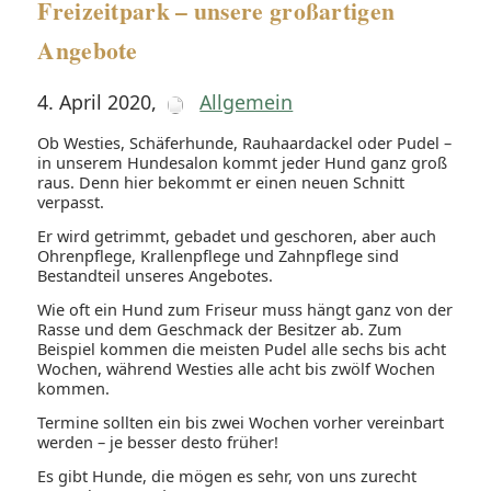
Freizeitpark – unsere großartigen
Angebote
4. April 2020
,
Allgemein
Ob Westies, Schäferhunde, Rauhaardackel oder Pudel –
in unserem Hundesalon kommt jeder Hund ganz groß
raus. Denn hier bekommt er einen neuen Schnitt
verpasst.
Er wird getrimmt, gebadet und geschoren, aber auch
Ohrenpflege, Krallenpflege und Zahnpflege sind
Bestandteil unseres Angebotes.
Wie oft ein Hund zum Friseur muss hängt ganz von der
Rasse und dem Geschmack der Besitzer ab. Zum
Beispiel kommen die meisten Pudel alle sechs bis acht
Wochen, während Westies alle acht bis zwölf Wochen
kommen.
Termine sollten ein bis zwei Wochen vorher vereinbart
werden – je besser desto früher!
Es gibt Hunde, die mögen es sehr, von uns zurecht