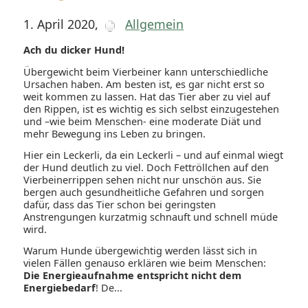
1. April 2020
,
Allgemein
Ach du dicker Hund!
Übergewicht beim Vierbeiner kann unterschiedliche
Ursachen haben. Am besten ist, es gar nicht erst so
weit kommen zu lassen. Hat das Tier aber zu viel auf
den Rippen, ist es wichtig es sich selbst einzugestehen
und –wie beim Menschen- eine moderate Diät und
mehr Bewegung ins Leben zu bringen.
Hier ein Leckerli, da ein Leckerli – und auf einmal wiegt
der Hund deutlich zu viel. Doch Fettröllchen auf den
Vierbeinerrippen sehen nicht nur unschön aus. Sie
bergen auch gesundheitliche Gefahren und sorgen
dafür, dass das Tier schon bei geringsten
Anstrengungen kurzatmig schnauft und schnell müde
wird.
Warum Hunde übergewichtig werden lässt sich in
vielen Fällen genauso erklären wie beim Menschen:
Die Energieaufnahme entspricht nicht dem
Energiebedarf
! De...