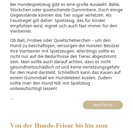
Bei Hundespielzeug gibt es eine große Auswahl: Bälle,
Stöckchen oder quietschende Gummitiere. Doch einige
Gegenstände können das Tier sogar verletzen. Als
Faustregel gilt daher: Spielzeug, das für Kinder
empfohlen wird, eignet sich auch fast immer für den
Vierbeiner.
Ob Ball, Frisbee oder Quietschetierchen – um den
Hund zu beschäftigen, versorgen die meisten Besitzer
ihre Vierbeiner mit Spielzeugen. Allerdings sollte es
nicht nur auf die Bedürfnisse des Tieres abgestimmt
sein. Man sollte auch darauf achten, dass es nicht
gesundheitsschädlich ist und keine Verletzungsgefahr
für den Hund darstellt. Schließlich kann das Kauen auf
einem Gummiball ein Hundeleben kosten. Zudem
sollte man den Hund NIE mit Spielzeug
unbeaufsichtigt lassen!
...
Read More
Von der Hunde-Frisur bis hin zum