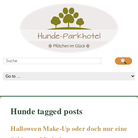
Hunde-Parkhotel
Hunde-Parkhotel
große Spielwiese
große Spielwiese
Hunde tagged posts
Halloween Make-Up oder doch nur eine