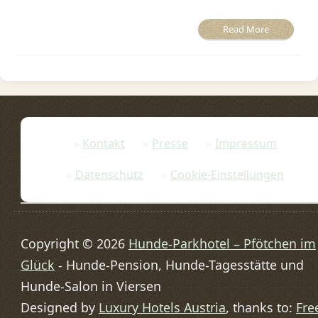
Read More
Kontakt
Presse
Impressum
Datenschutz
Cookie-Einstellungen
Copyright © 2026
Hunde-Parkhotel – Pfötchen im
Glück
- Hunde-Pension, Hunde-Tagesstätte und
Hunde-Salon in Viersen
Designed by
Luxury Hotels Austria
, thanks to:
Fre