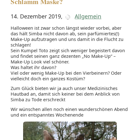
Schlamm Maske?
14. Dezember 2019
,
Allgemein
Halloween ist zwar schon längst wieder vorbei, aber
das hält Simba nicht davon ab, sein parfümiertes(!)
Make-Up aufzutragen und uns damit in die Flucht zu
schlagen!
Sein Kumpel Toto zeigt sich weniger begeistert davon
und findet seinen ganz dezenten „No Make-Up“ –
Make-Up Look viel schöner.
Was haltet ihr davon?
Viel oder wenig Make-Up bei den Vierbeinern? Oder
vielleicht doch ein ganzes Kostüm?
Zum Glück bieten wir ja auch unser Medizinisches
Hautbad an, damit sich keiner bei dem Anblick von
Simba zu Tode erschreckt
Wir wünschen allen noch einen wunderschönen Abend
und ein entspanntes Wochenende