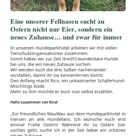
Eine unserer Fellnasen sucht zu
Ostern nicht nur Eier, sondern ein
neues Zuhause… und zwar für immer
In unserem Hundeparkhotel arbeiten wir mit vielen
Tierschutzorganisationen zusammen.
Somit haben wir zur Zeit drei(!!!) wunderbare Hunde
bei uns, die ein neues Zuhause suchen.
Wir werden euch die drei Süßen nacheinander
vorstellen, damit ihr sie kennenlernen könnt.
Den Anfang macht Rico, ein unkastrierter Schäferhund-
Mischlings Rüde.
Mehr zu ihm möchte er euch nun selbst erzählen.
Hallo zusammen von Rico!
„Ein freundliches WauWau aus dem Hundeparkhotel in
Viersen an alle Hundefans. Ich wünsche euch erst
einmal Frohe Ostern! Während ihr zu Ostern Eier
suchen geht, suche ich in der Zeit lieber ein schönes
neues Zuhause...