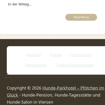
In der Mittag...
Read More
Kontakt
Presse
Impressum
Datenschutz
Cookie-Einstellungen
Copyright © 2026
Hunde-Parkhotel – Pfötchen im
Glück
- Hunde-Pension, Hunde-Tagesstätte und
Hunde-Salon in Viersen