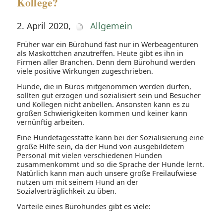
Kollege?
2. April 2020
,
Allgemein
Früher war ein Bürohund fast nur in Werbeagenturen
als Maskottchen anzutreffen. Heute gibt es ihn in
Firmen aller Branchen. Denn dem Bürohund werden
viele positive Wirkungen zugeschrieben.
Hunde, die in Büros mitgenommen werden dürfen,
sollten gut erzogen und sozialisiert sein und Besucher
und Kollegen nicht anbellen. Ansonsten kann es zu
großen Schwierigkeiten kommen und keiner kann
vernünftig arbeiten.
Eine Hundetagesstätte kann bei der Sozialisierung eine
große Hilfe sein, da der Hund von ausgebildetem
Personal mit vielen verschiedenen Hunden
zusammenkommt und so die Sprache der Hunde lernt.
Natürlich kann man auch unsere große Freilaufwiese
nutzen um mit seinem Hund an der
Sozialverträglichkeit zu üben.
Vorteile eines Bürohundes gibt es viele: