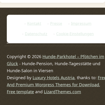
Kontakt
Presse
Impressum
Datenschutz
Cookie-Einstellungen
Copyright © 2026
Hunde-Parkhotel – Pfötchen im
Glück
- Hunde-Pension, Hunde-Tagesstätte und
Hunde-Salon in Viersen
Designed by
Luxury Hotels Austria
, thanks to:
Fre
And Premium Worpress Themes for Download
,
Free template
and
LizardThemes.com