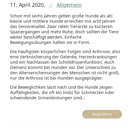
11. April 2020
,
Allgemein
Schon mit sechs Jahren gelten große Hunde als alt;
kleine und mittlere Hunde erreichen mit acht Jahren
das Seniorenalter. Zwar raten Tierärzte zu kürzeren
Spaziergängen und mehr Ruhe, doch sollten die Tiere
weiter beschäftigt werden. Einfache
Bewegungsübungen halten sie in Form.
Die häufigsten körperlichen Folgen sind Arthrose, also
eine Verknöcherung der Gelenke, Herzerkrankungen
und ein Nachlassen der Schilddrüsenfunktion. Auch
Demenz kommt bei Hunden vor. Der Unterschied zu
den Alterserscheinungen der Menschen ist nicht groß,
nur die Arthrose ist bei Hunden ausgeprägter.
Die Beweglichkeit lässt nach und die Hunde zeigen
Auffälligkeiten, die oft ein Indiz für Schmerzen oder
schwindende Sinnesleistungen sind...
Read More