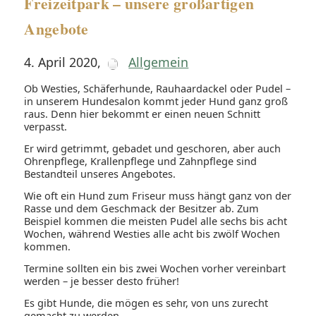
Freizeitpark – unsere großartigen
Angebote
4. April 2020
,
Allgemein
Ob Westies, Schäferhunde, Rauhaardackel oder Pudel –
in unserem Hundesalon kommt jeder Hund ganz groß
raus. Denn hier bekommt er einen neuen Schnitt
verpasst.
Er wird getrimmt, gebadet und geschoren, aber auch
Ohrenpflege, Krallenpflege und Zahnpflege sind
Bestandteil unseres Angebotes.
Wie oft ein Hund zum Friseur muss hängt ganz von der
Rasse und dem Geschmack der Besitzer ab. Zum
Beispiel kommen die meisten Pudel alle sechs bis acht
Wochen, während Westies alle acht bis zwölf Wochen
kommen.
Termine sollten ein bis zwei Wochen vorher vereinbart
werden – je besser desto früher!
Es gibt Hunde, die mögen es sehr, von uns zurecht
gemacht zu werden...