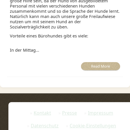
große Hilfe sein, da der Hund von ausgebildetem
Personal mit vielen verschiedenen Hunden
zusammenkommt und so die Sprache der Hunde lernt.
Natürlich kann man auch unsere große Freilaufwiese
nutzen um mit seinem Hund an der
Sozialverträglichkeit zu üben.
Vorteile eines Bürohundes gibt es viele:
In der Mittag...
Read More
Kontakt
Presse
Impressum
Datenschutz
Cookie-Einstellungen