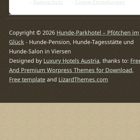
Datenschutz
Cookie-Einstellungen
Copyright © 2026
Hunde-Parkhotel – Pfötchen im
Glück
- Hunde-Pension, Hunde-Tagesstätte und
Hunde-Salon in Viersen
Designed by
Luxury Hotels Austria
, thanks to:
Fre
And Premium Worpress Themes for Download
,
Free template
and
LizardThemes.com