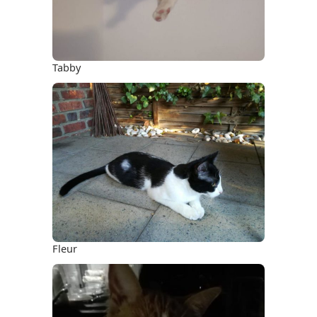
Tabby
Fleur