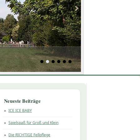
Neueste Beiträge
ICE ICE BABY
Spielspaß für Groß und Klein
Die RICHTIGE Fellpflege