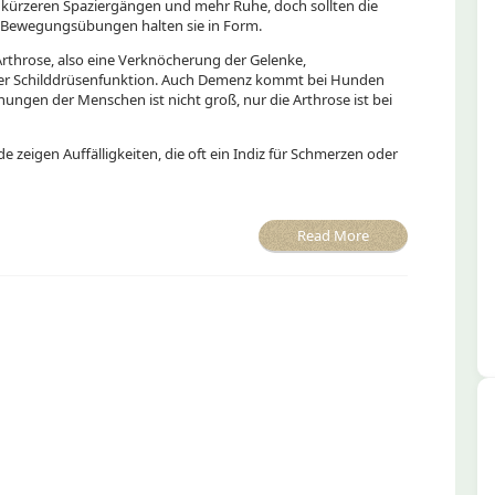
zu kürzeren Spaziergängen und mehr Ruhe, doch sollten die
he Bewegungsübungen halten sie in Form.
Arthrose, also eine Verknöcherung der Gelenke,
er Schilddrüsenfunktion. Auch Demenz kommt bei Hunden
nungen der Menschen ist nicht groß, nur die Arthrose ist bei
e zeigen Auffälligkeiten, die oft ein Indiz für Schmerzen oder
Read More