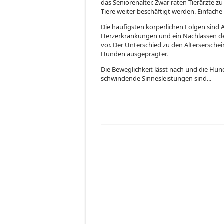
das Seniorenalter. Zwar raten Tierärzte 
Tiere weiter beschäftigt werden. Einfac
Die häufigsten körperlichen Folgen sind 
Herzerkrankungen und ein Nachlassen d
vor. Der Unterschied zu den Alterserschei
Hunden ausgeprägter.
Die Beweglichkeit lässt nach und die Hund
schwindende Sinnesleistungen sind...