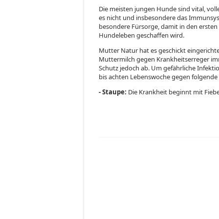
Die meisten jungen Hunde sind vital, voll
es nicht und insbesondere das Immunsy
besondere Fürsorge, damit in den ersten 
Hundeleben geschaffen wird.
Mutter Natur hat es geschickt eingerich
Muttermilch gegen Krankheitserreger im
Schutz jedoch ab. Um gefährliche Infekt
bis achten Lebenswoche gegen folgende
- Staupe:
Die Krankheit beginnt mit Fiebe