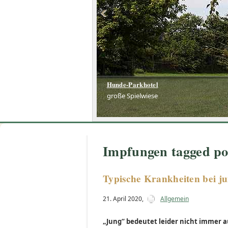
Hunde-Parkhotel
große Spielwiese
Impfungen tagged po
Typische Krankheiten bei 
21. April 2020
,
Allgemein
„Jung“ bedeutet leider nicht immer 