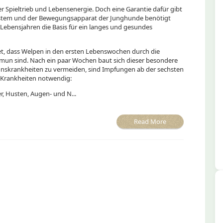
er Spieltrieb und Lebensenergie. Doch eine Garantie dafür gibt
stem und der Bewegungsapparat der Junghunde benötigt
Lebensjahren die Basis für ein langes und gesundes
tet, dass Welpen in den ersten Lebenswochen durch die
mun sind. Nach ein paar Wochen baut sich dieser besondere
ionskrankheiten zu vermeiden, sind Impfungen ab der sechsten
 Krankheiten notwendig:
r, Husten, Augen- und N...
Read More