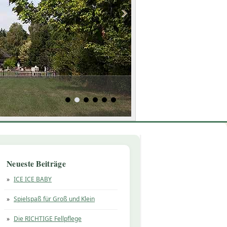
Neueste Beiträge
ICE ICE BABY
Spielspaß für Groß und Klein
Die RICHTIGE Fellpflege