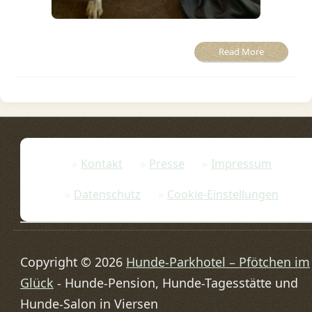
Read More
Kontakt
Presse
Impressum
Datenschutz
Cookie-Einstellungen
Copyright © 2026
Hunde-Parkhotel – Pfötchen im
Glück
- Hunde-Pension, Hunde-Tagesstätte und
Hunde-Salon in Viersen