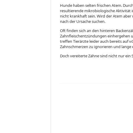
Hunde haben selten frischen Atem. Durc
resultierende mikrobiologische Aktivitä
nicht krankhaft sein. Wird der Atem aber 
nach der Ursache suchen.
Oft finden sich an den hinteren Backenzä
Zahnfleischentzündungen einhergehen u
treffen Tierärzte leider auch bereits auf v
Zahnschmerzen zu ignorieren und lange e
Doch vereiterte Zähne sind nicht nur ei