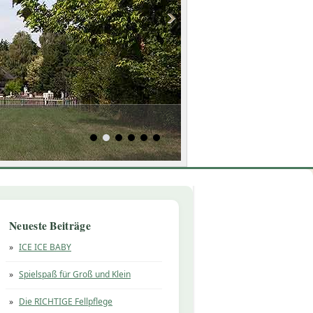
Neueste Beiträge
ICE ICE BABY
Spielspaß für Groß und Klein
Die RICHTIGE Fellpflege