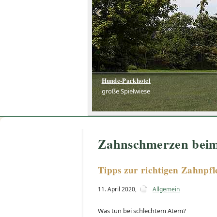
Hunde-Parkhotel
große Spielwiese
Zahnschmerzen beim
Tipps zur richtigen Zahnpfl
11. April 2020
,
Allgemein
Was tun bei schlechtem Atem?