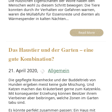
Die nützlichen Eigenschaften der Wölfe haben den
Menschen wohl zu diesem Schritt bewogen: Die Tiere
konnten durch ihr Verhalten vor Gefahren warnen,
waren die Müllabfuhr für Essensreste und dienten als
Wärmespender in kalten Nächten...
Read More
Das Haustier und der Garten – eine
gute Kombination?
21. April 2020
,
Allgemein
Die gepflegte Rosenhecke und der Buddeltrieb von
Hunden ergeben meist keine gute Mischung. Und
Katzen machen das Kräuterbeet gerne zum Katzenklo.
Mit konsequenter Erziehung können Besitzer ihrem
Vierbeiner aber beibringen, welche Zonen im Garten
tabu sind.
Es könnte perfekt zusammen passen: Ein Haus mit