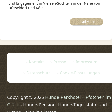
und Engagement in Viersen-Süchteln in der Nähe von
Düsseldorf und Köln ...
Read More
Kontakt
Presse
Impressum
Datenschutz
Cookie-Einstellungen
Copyright © 2026
Hunde-Parkhotel – Pfötchen im
Glück
- Hunde-Pension, Hunde-Tagesstätte und