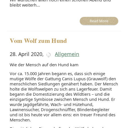
bleibt weiterh...
Read More
Vom Wolf zum Hund
28. April 2020
,
Allgemein
Wie der Mensch auf den Hund kam
Vor ca. 15.000 Jahren begann es, dass sich einige
mutige Wölfe der Gattung Canis Lupus (Grauwolf) den
menschlichen Siedlungen genähert haben. Der Mensch
holte die Wolfswelpen zu sich ans Lagerfeuer. Damit
begann die Domestizierung des Wildtiers – und die
einzigartige Symbiose zwischen Mensch und Hund. Er
wurde Jagdgefährte, Wach- und Hütehund,
Lawinensucher, Drogenschnüffler, Blindenbegleiter
und ist bis heute vor allem eins: ein treuer Freund des
Menschen.