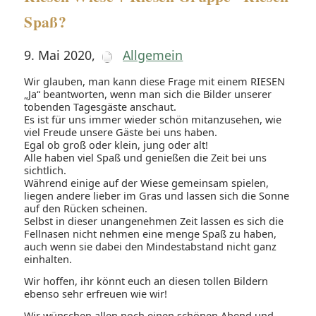
Spaß?
9. Mai 2020
,
Allgemein
Wir glauben, man kann diese Frage mit einem RIESEN
„Ja“ beantworten, wenn man sich die Bilder unserer
tobenden Tagesgäste anschaut.
Es ist für uns immer wieder schön mitanzusehen, wie
viel Freude unsere Gäste bei uns haben.
Egal ob groß oder klein, jung oder alt!
Alle haben viel Spaß und genießen die Zeit bei uns
sichtlich.
Während einige auf der Wiese gemeinsam spielen,
liegen andere lieber im Gras und lassen sich die Sonne
auf den Rücken scheinen.
Selbst in dieser unangenehmen Zeit lassen es sich die
Fellnasen nicht nehmen eine menge Spaß zu haben,
auch wenn sie dabei den Mindestabstand nicht ganz
einhalten.
Wir hoffen, ihr könnt euch an diesen tollen Bildern
ebenso sehr erfreuen wie wir!
Wir wünschen allen noch einen schönen Abend und