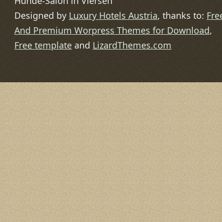
Hunde-Salon in Viersen
Designed by
Luxury Hotels Austria
, thanks to:
Fre
And Premium Worpress Themes for Download
,
Free template
and
LizardThemes.com