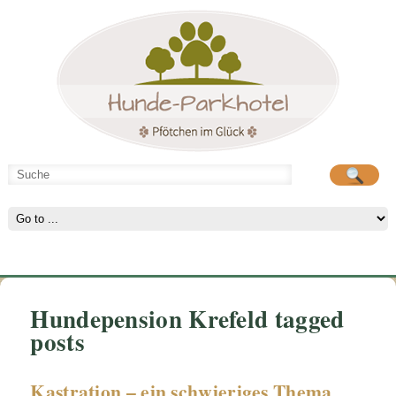
Hunde-Parkhotel
große Spielwiese
Hundepension Krefeld tagged
posts
Kastration – ein schwieriges Thema