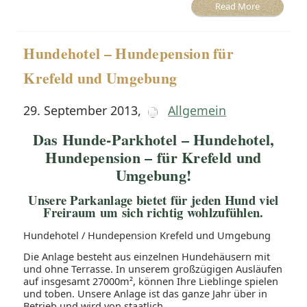
Read More
Hundehotel – Hundepension für
Krefeld und Umgebung
29. September 2013
,
Allgemein
Das Hunde-Parkhotel – Hundehotel,
Hundepension – für Krefeld und
Umgebung!
Unsere Parkanlage bietet für jeden Hund viel
Freiraum um sich richtig wohlzufühlen.
Hundehotel / Hundepension Krefeld und Umgebung
Die Anlage besteht aus einzelnen Hundehäusern mit
und ohne Terrasse. In unserem großzügigen Ausläufen
auf insgesamt 27000m², können Ihre Lieblinge spielen
und toben. Unsere Anlage ist das ganze Jahr über in
Betrieb und wird von staatlich