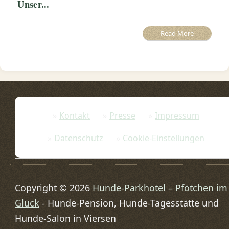
Unser...
Read More
Kontakt
Presse
Impressum
Datenschutz
Cookie-Einstellungen
Copyright © 2026
Hunde-Parkhotel – Pfötchen im
Glück
- Hunde-Pension, Hunde-Tagesstätte und
Hunde-Salon in Viersen