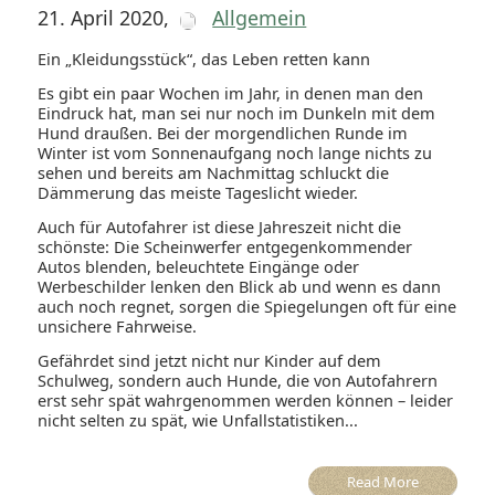
21. April 2020
,
Allgemein
Ein „Kleidungsstück“, das Leben retten kann
Es gibt ein paar Wochen im Jahr, in denen man den
Eindruck hat, man sei nur noch im Dunkeln mit dem
Hund draußen. Bei der morgendlichen Runde im
Winter ist vom Sonnenaufgang noch lange nichts zu
sehen und bereits am Nachmittag schluckt die
Dämmerung das meiste Tageslicht wieder.
Auch für Autofahrer ist diese Jahreszeit nicht die
schönste: Die Scheinwerfer entgegenkommender
Autos blenden, beleuchtete Eingänge oder
Werbeschilder lenken den Blick ab und wenn es dann
auch noch regnet, sorgen die Spiegelungen oft für eine
unsichere Fahrweise.
Gefährdet sind jetzt nicht nur Kinder auf dem
Schulweg, sondern auch Hunde, die von Autofahrern
erst sehr spät wahrgenommen werden können – leider
nicht selten zu spät, wie Unfallstatistiken...
Read More