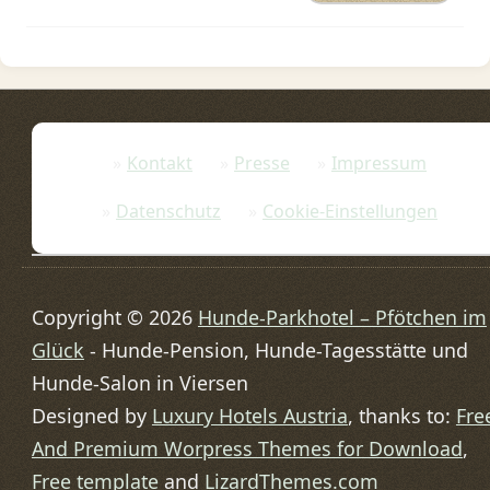
Kontakt
Presse
Impressum
Datenschutz
Cookie-Einstellungen
Copyright © 2026
Hunde-Parkhotel – Pfötchen im
Glück
- Hunde-Pension, Hunde-Tagesstätte und
Hunde-Salon in Viersen
Designed by
Luxury Hotels Austria
, thanks to:
Fre
And Premium Worpress Themes for Download
,
Free template
and
LizardThemes.com