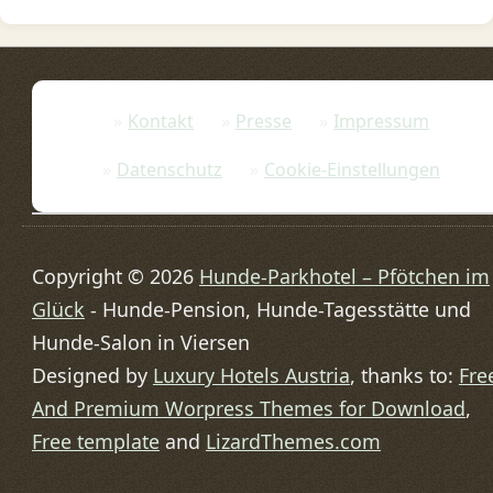
Kontakt
Presse
Impressum
Datenschutz
Cookie-Einstellungen
Copyright © 2026
Hunde-Parkhotel – Pfötchen im
Glück
- Hunde-Pension, Hunde-Tagesstätte und
Hunde-Salon in Viersen
Designed by
Luxury Hotels Austria
, thanks to:
Fre
And Premium Worpress Themes for Download
,
Free template
and
LizardThemes.com