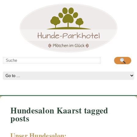
Hunde-Parkhotel
große Spielwiese
Hundesalon Kaarst tagged
posts
Unser Hundesalon: