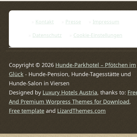
Kontakt
Presse
Impressum
Datenschutz
Cookie-Einstellungen
Copyright © 2026
Hunde-Parkhotel – Pfötchen im
Glück
- Hunde-Pension, Hunde-Tagesstätte und
Hunde-Salon in Viersen
Designed by
Luxury Hotels Austria
, thanks to:
Fre
And Premium Worpress Themes for Download
,
Free template
and
LizardThemes.com