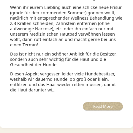
Wenn ihr eurem Liebling auch eine schicke neue Frisur
(grade für den kommenden Sommer) gönnen wollt,
natürlich mit entsprechender Wellness Behandlung wie
z.B Krallen schneiden, Zahnstein entfernen (ohne
aufwendige Narkose), etc. oder ihn einfach nur mit
unserem Medizinischen Hautbad verwöhnen lassen
wollt, dann ruft einfach an und macht gerne bei uns
einen Termin!
Das ist nicht nur ein schöner Anblick für die Besitzer,
sondern auch sehr wichtig für die Haut und die
Gesundheit der Hunde.
Diesen Aspekt vergessen leider viele Hundebesitzer,
weshalb wir dauernd Hunde, ob groß oder klein,
entfilzen und das Haar wieder retten müssen, damit
die Haut darunter wi...
Read More