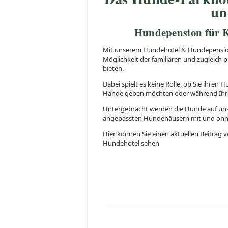
un
Hundepension für K
Mit unserem Hundehotel & Hundepensio
Möglichkeit der familiären und zugleic
bieten.
Dabei spielt es keine Rolle, ob Sie ihren
Hände geben möchten oder während Ihrer
Untergebracht werden die Hunde auf uns
angepassten Hundehäusern mit und ohne
Hier können Sie einen aktuellen Beitra
Hundehotel sehen