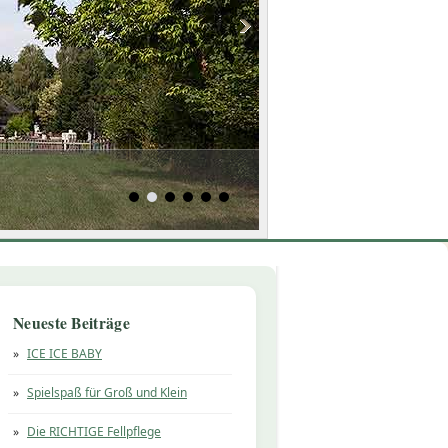
Neueste Beiträge
ICE ICE BABY
Spielspaß für Groß und Klein
Die RICHTIGE Fellpflege