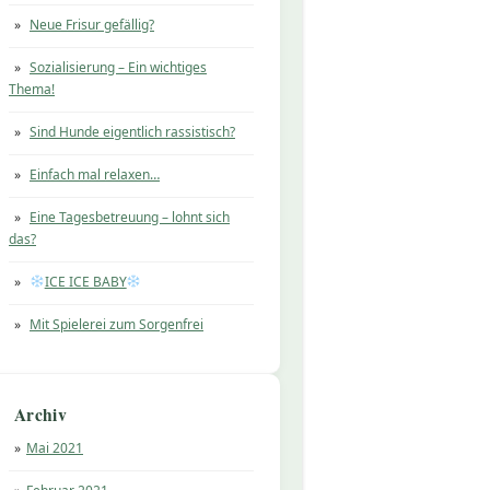
Neue Frisur gefällig?
Sozialisierung – Ein wichtiges
Thema!
Sind Hunde eigentlich rassistisch?
Einfach mal relaxen…
Eine Tagesbetreuung – lohnt sich
das?
ICE ICE BABY
Mit Spielerei zum Sorgenfrei
Archiv
Mai 2021