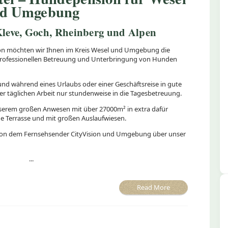
d Umgebung
leve, Goch, Rheinberg und Alpen
n möchten wir Ihnen im Kreis Wesel und Umgebung die
h professionellen Betreuung und Unterbringung von Hunden
 Hund während eines Urlaubs oder einer Geschäftsreise in gute
 täglichen Arbeit nur stundenweise in die Tagesbetreuung.
erem großen Anwesen mit über 27000m² in extra dafür
 Terrasse und mit großen Auslaufwiesen.
g von dem Fernsehsender CityVision und Umgebung über unser
...
Read More