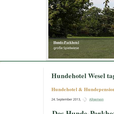
Hunde-Parkhotel
große Spielwiese
Hundehotel Wesel ta
Hundehotel & Hundepension 
24. September 2013
,
Allgemein
Das Hunde-Parkhot