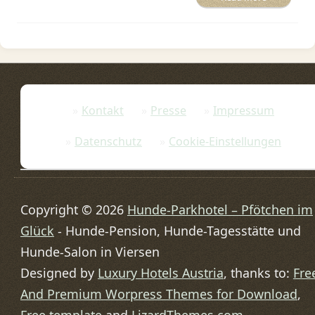
Kontakt
Presse
Impressum
Datenschutz
Cookie-Einstellungen
Copyright © 2026
Hunde-Parkhotel – Pfötchen im
Glück
- Hunde-Pension, Hunde-Tagesstätte und
Hunde-Salon in Viersen
Designed by
Luxury Hotels Austria
, thanks to:
Fre
And Premium Worpress Themes for Download
,