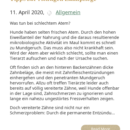
11. April 2020
,
Allgemein
Was tun bei schlechtem Atem?
Hunde haben selten frischen Atem. Durch den hohen
Eiweißanteil der Nahrung und die daraus resultierende
mikrobiologische Aktivität im Maul kommt es schnell
zu Mundgeruch. Das muss also nicht krankhaft sein.
Wird der Atem aber wirklich schlecht, sollte man einen
Tierarzt aufsuchen und nach der Ursache suchen.
Oft finden sich an den hinteren Backenzähnen dicke
Zahnbeläge, die meist mit Zahnfleischentzündungen
einhergehen und den penetranten Mundgeruch
hervorrufen. Allzu oft treffen Tierärzte leider auch
bereits auf völlig vereiterte Zähne, weil Hunde offenbar
in der Lage sind, Zahnschmerzen zu ignorieren und
lange ein nahezu ungestörtes Fressverhalten zeigen.
Doch vereiterte Zähne sind nicht nur ein
Schmerzproblem: Durch die permanente Entzündu...
Read More