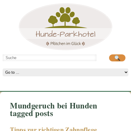
Hunde-Parkhotel
große Spielwiese
Mundgeruch bei Hunden
tagged posts
Tipps zur richtigen Zahnpflege