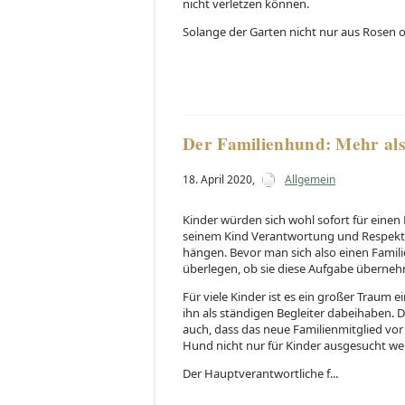
nicht verletzen können.
Solange der Garten nicht nur aus Rosen o
Der Familienhund: Mehr als
18. April 2020
,
Allgemein
Kinder würden sich wohl sofort für einen
seinem Kind Verantwortung und Respekt b
hängen. Bevor man sich also einen Famili
überlegen, ob sie diese Aufgabe überne
Für viele Kinder ist es ein großer Traum
ihn als ständigen Begleiter dabeihaben. D
auch, dass das neue Familienmitglied vor 
Hund nicht nur für Kinder ausgesucht werd
Der Hauptverantwortliche f...