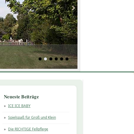
Neueste Beiträge
ICE ICE BABY
Spielspaß für Groß und Klein
Die RICHTIGE Fellpflege