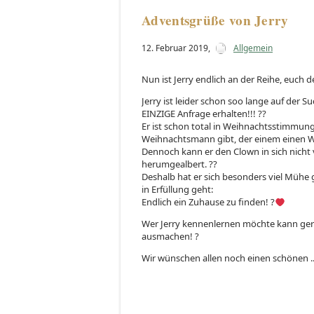
Adventsgrüße von Jerry
12. Februar 2019
,
Allgemein
Nun ist Jerry endlich an der Reihe, euch
Jerry ist leider schon soo lange auf der
EINZIGE Anfrage erhalten!!! ??
Er ist schon total in Weihnachtsstimmun
Weihnachtsmann gibt, der einem einen Wu
Dennoch kann er den Clown in sich nicht 
herumgealbert. ??
Deshalb hat er sich besonders viel Mühe 
in Erfüllung geht:
Endlich ein Zuhause zu finden! ?
Wer Jerry kennenlernen möchte kann ger
ausmachen! ?
Wir wünschen allen noch einen schönen ..