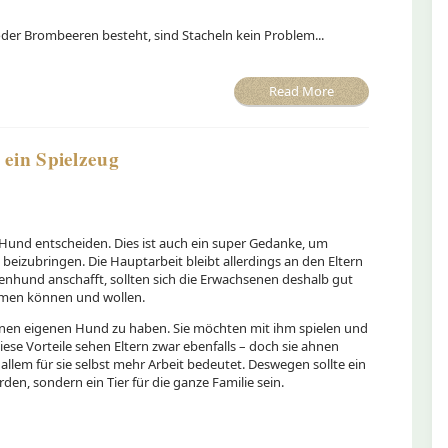
der Brombeeren besteht, sind Stacheln kein Problem...
Read More
 ein Spielzeug
 Hund entscheiden. Dies ist auch ein super Gedanke, um
eizubringen. Die Hauptarbeit bleibt allerdings an den Eltern
enhund anschafft, sollten sich die Erwachsenen deshalb gut
hmen können und wollen.
 einen eigenen Hund zu haben. Sie möchten mit ihm spielen und
iese Vorteile sehen Eltern zwar ebenfalls – doch sie ahnen
allem für sie selbst mehr Arbeit bedeutet. Deswegen sollte ein
en, sondern ein Tier für die ganze Familie sein.