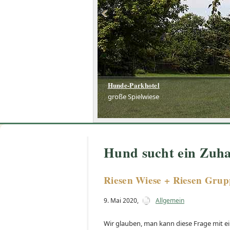
Hunde-Parkhotel
große Spielwiese
Hund sucht ein Zuha
Riesen Wiese + Riesen Gru
9. Mai 2020
,
Allgemein
Wir glauben, man kann diese Frage mit e