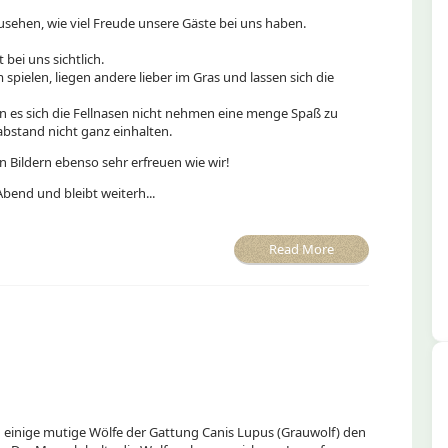
usehen, wie viel Freude unsere Gäste bei uns haben.
 bei uns sichtlich.
pielen, liegen andere lieber im Gras und lassen sich die
n es sich die Fellnasen nicht nehmen eine menge Spaß zu
bstand nicht ganz einhalten.
en Bildern ebenso sehr erfreuen wie wir!
bend und bleibt weiterh...
Read More
ch einige mutige Wölfe der Gattung Canis Lupus (Grauwolf) den