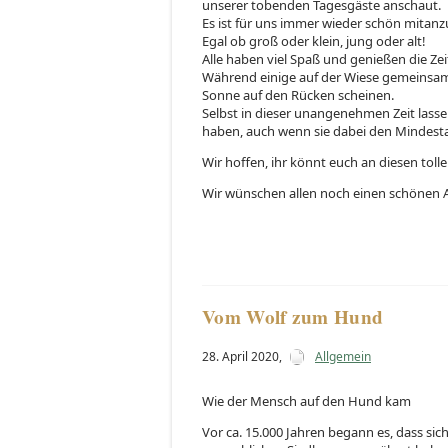
unserer tobenden Tagesgäste anschaut.
Es ist für uns immer wieder schön mitanz
Egal ob groß oder klein, jung oder alt!
Alle haben viel Spaß und genießen die Zeit
Während einige auf der Wiese gemeinsam s
Sonne auf den Rücken scheinen.
Selbst in dieser unangenehmen Zeit lasse
haben, auch wenn sie dabei den Mindesta
Wir hoffen, ihr könnt euch an diesen toll
Wir wünschen allen noch einen schönen A
Vom Wolf zum Hund
28. April 2020
,
Allgemein
Wie der Mensch auf den Hund kam
Vor ca. 15.000 Jahren begann es, dass si