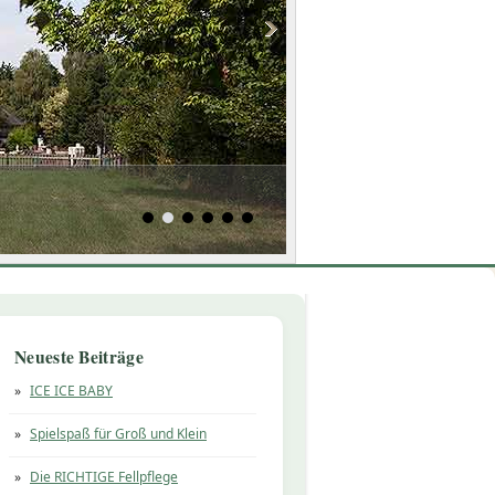
Neueste Beiträge
ICE ICE BABY
Spielspaß für Groß und Klein
Die RICHTIGE Fellpflege