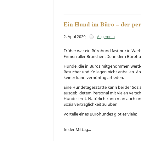
Ein Hund im Büro – der per
2. April 2020
,
Allgemein
Früher war ein Bürohund fast nur in Werb
Firmen aller Branchen. Denn dem Bürohu
Hunde, die in Büros mitgenommen werden 
Besucher und Kollegen nicht anbellen. 
keiner kann vernünftig arbeiten.
Eine Hundetagesstätte kann bei der Sozia
ausgebildetem Personal mit vielen ver
Hunde lernt. Natürlich kann man auch u
Sozialverträglichkeit zu üben.
Vorteile eines Bürohundes gibt es viele:
In der Mittag...