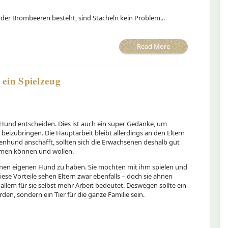
der Brombeeren besteht, sind Stacheln kein Problem...
Read More
 ein Spielzeug
 Hund entscheiden. Dies ist auch ein super Gedanke, um
eizubringen. Die Hauptarbeit bleibt allerdings an den Eltern
enhund anschafft, sollten sich die Erwachsenen deshalb gut
hmen können und wollen.
 einen eigenen Hund zu haben. Sie möchten mit ihm spielen und
iese Vorteile sehen Eltern zwar ebenfalls – doch sie ahnen
allem für sie selbst mehr Arbeit bedeutet. Deswegen sollte ein
en, sondern ein Tier für die ganze Familie sein.