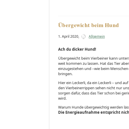
Übergewicht beim Hund
1. April 2020
,
Allgemein
Ach du dicker Hund!
Übergewicht beim Vierbeiner kann untersc
weit kommen zu lassen. Hat das Tier aber z
einzugestehen und –wie beim Menschen-
bringen.
Hier ein Leckerli, da ein Leckerli – und a
den Vierbeinerrippen sehen nicht nur un
sorgen dafür, dass das Tier schon bei g
wird.
Warum Hunde übergewichtig werden lässt 
Die Energieaufnahme entspricht nic