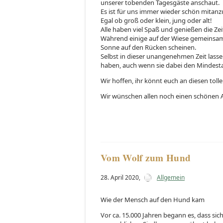
unserer tobenden Tagesgäste anschaut.
Es ist für uns immer wieder schön mitanz
Egal ob groß oder klein, jung oder alt!
Alle haben viel Spaß und genießen die Zeit
Während einige auf der Wiese gemeinsam s
Sonne auf den Rücken scheinen.
Selbst in dieser unangenehmen Zeit lasse
haben, auch wenn sie dabei den Mindesta
Wir hoffen, ihr könnt euch an diesen toll
Wir wünschen allen noch einen schönen A
Vom Wolf zum Hund
28. April 2020
,
Allgemein
Wie der Mensch auf den Hund kam
Vor ca. 15.000 Jahren begann es, dass si