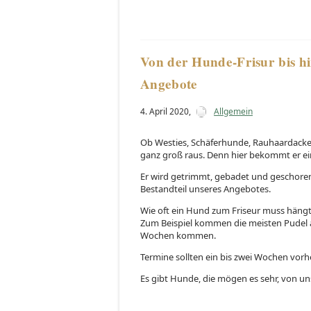
Von der Hunde-Frisur bis hi
Angebote
4. April 2020
,
Allgemein
Ob Westies, Schäferhunde, Rauhaardack
ganz groß raus. Denn hier bekommt er ei
Er wird getrimmt, gebadet und geschoren
Bestandteil unseres Angebotes.
Wie oft ein Hund zum Friseur muss häng
Zum Beispiel kommen die meisten Pudel al
Wochen kommen.
Termine sollten ein bis zwei Wochen vorhe
Es gibt Hunde, die mögen es sehr, von un