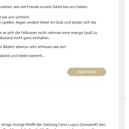
usehen, wie viel Freude unsere Gäste bei uns haben.
 bei uns sichtlich.
pielen, liegen andere lieber im Gras und lassen sich die
n es sich die Fellnasen nicht nehmen eine menge Spaß zu
bstand nicht ganz einhalten.
en Bildern ebenso sehr erfreuen wie wir!
bend und bleibt weiterh...
Read More
ch einige mutige Wölfe der Gattung Canis Lupus (Grauwolf) den