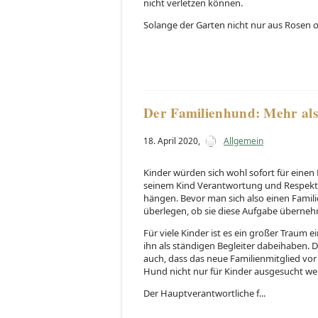
nicht verletzen können.
Solange der Garten nicht nur aus Rosen o
Der Familienhund: Mehr als
18. April 2020
,
Allgemein
Kinder würden sich wohl sofort für einen
seinem Kind Verantwortung und Respekt b
hängen. Bevor man sich also einen Famili
überlegen, ob sie diese Aufgabe überne
Für viele Kinder ist es ein großer Traum
ihn als ständigen Begleiter dabeihaben. D
auch, dass das neue Familienmitglied vor 
Hund nicht nur für Kinder ausgesucht werd
Der Hauptverantwortliche f...