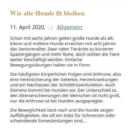
Wie alte Hunde fit bleiben
11. April 2020
,
Allgemein
Schon mit sechs Jahren gelten große Hunde als alt;
kleine und mittlere Hunde erreichen mit acht Jahren
das Seniorenalter. Zwar raten Tierärzte zu kürzeren
Spaziergängen und mehr Ruhe, doch sollten die Tiere
weiter beschäftigt werden. Einfache
Bewegungsübungen halten sie in Form.
Die häufigsten körperlichen Folgen sind Arthrose, also
eine Verknöcherung der Gelenke, Herzerkrankungen
und ein Nachlassen der Schilddrüsenfunktion. Auch
Demenz kommt bei Hunden vor. Der Unterschied zu
den Alterserscheinungen der Menschen ist nicht groß,
nur die Arthrose ist bei Hunden ausgeprägter.
Die Beweglichkeit lässt nach und die Hunde zeigen
Auffälligkeiten, die oft ein Indiz für Schmerzen oder
schwindende Sinnesleistungen sind...