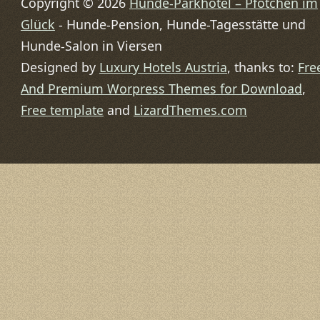
Copyright © 2026
Hunde-Parkhotel – Pfötchen im
Glück
- Hunde-Pension, Hunde-Tagesstätte und
Hunde-Salon in Viersen
Designed by
Luxury Hotels Austria
, thanks to:
Fre
And Premium Worpress Themes for Download
,
Free template
and
LizardThemes.com