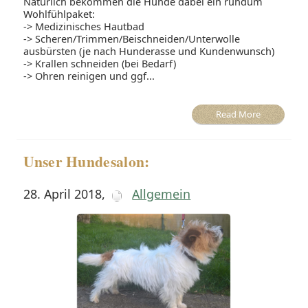
Natürlich bekommen die Hunde dabei ein rundum
Wohlfühlpaket:
-> Medizinisches Hautbad
-> Scheren/Trimmen/Beischneiden/Unterwolle
ausbürsten (je nach Hunderasse und Kundenwunsch)
-> Krallen schneiden (bei Bedarf)
-> Ohren reinigen und ggf...
Read More
Unser Hundesalon:
28. April 2018
,
Allgemein