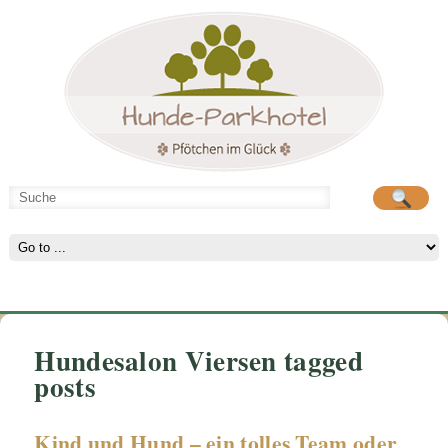
Hunde-Parkhotel
große Spielwiese
Hundesalon Viersen tagged
posts
Kind und Hund – ein tolles Team oder