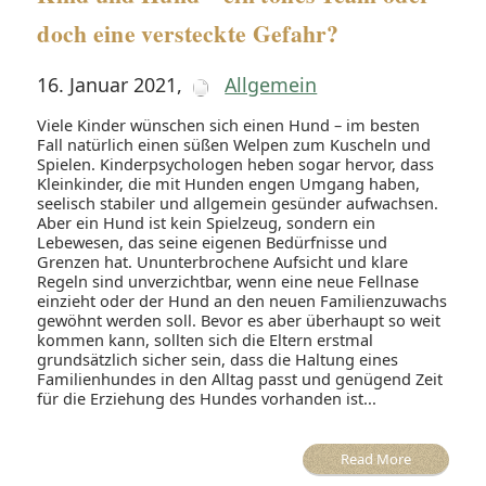
doch eine versteckte Gefahr?
16. Januar 2021
,
Allgemein
Viele Kinder wünschen sich einen Hund – im besten
Fall natürlich einen süßen Welpen zum Kuscheln und
Spielen. Kinderpsychologen heben sogar hervor, dass
Kleinkinder, die mit Hunden engen Umgang haben,
seelisch stabiler und allgemein gesünder aufwachsen.
Aber ein Hund ist kein Spielzeug, sondern ein
Lebewesen, das seine eigenen Bedürfnisse und
Grenzen hat. Ununterbrochene Aufsicht und klare
Regeln sind unverzichtbar, wenn eine neue Fellnase
einzieht oder der Hund an den neuen Familienzuwachs
gewöhnt werden soll. Bevor es aber überhaupt so weit
kommen kann, sollten sich die Eltern erstmal
grundsätzlich sicher sein, dass die Haltung eines
Familienhundes in den Alltag passt und genügend Zeit
für die Erziehung des Hundes vorhanden ist...
Read More