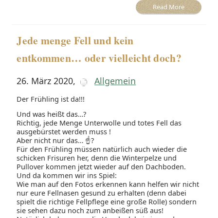
Read More
Jede menge Fell und kein
entkommen… oder vielleicht doch?
26. März 2020
,
Allgemein
Der Frühling ist da!!!
Und was heißt das…?
Richtig, jede Menge Unterwolle und totes Fell das
ausgebürstet werden muss !
Aber nicht nur das… ☝?
Für den Frühling müssen natürlich auch wieder die
schicken Frisuren her, denn die Winterpelze und
Pullover kommen jetzt wieder auf den Dachboden.
Und da kommen wir ins Spiel:
Wie man auf den Fotos erkennen kann helfen wir nicht
nur eure Fellnasen gesund zu erhalten (denn dabei
spielt die richtige Fellpflege eine große Rolle) sondern
sie sehen dazu noch zum anbeißen süß aus!