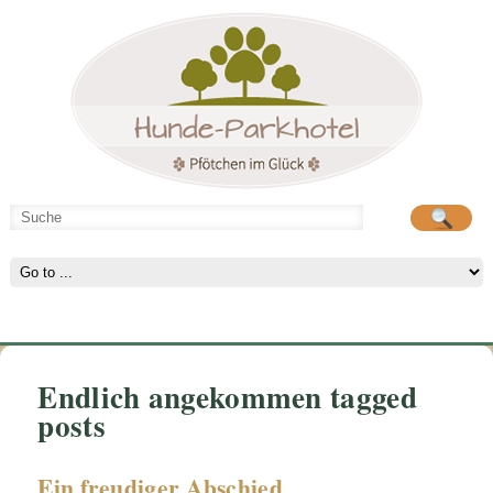
Hunde-Parkhotel
große Spielwiese
Endlich angekommen tagged
posts
Ein freudiger Abschied