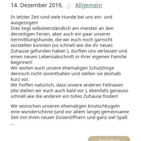
14. Dezember 2019
,
Allgemein
In letzter Zeit sind viele Hunde bei uns ein- und
ausgezogen!
Dies liegt selbstverständlich am meisten an den
derzeitigen Ferien, aber auch ein paar unserer
Vermittlungshunde, die wir euch noch garnicht
vorstellen konnten (so schnell wie die ihr neues
Zuhause gefunden haben ), durften uns verlassen und
einen neuen Lebensabschnitt in ihrer eigenen Familie
beginnen!
Wir wollen euch unsere ehemaligen Schützlinge
dennoch nicht vorenthalten und stellen sie deshalb
kurz vor.
Wir hoffen natürlich, dass unsere anderen Fellnasen
(die stellen wir euch auch bald vor ), ebenfalls genauso
schnell wie die anderen ein tolles Zuhause finden!
Wir wünschen unseren ehemaligen Knutschkugeln
eine wunderschöne (und vor allem lange) gemeinsame
Zeit mit ihren neuen Dosenöffnern und ganz viel Spaß
...
Read More