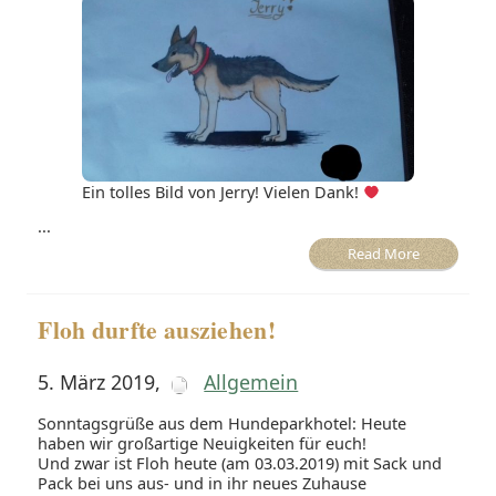
Ein tolles Bild von Jerry! Vielen Dank!
...
Read More
Floh durfte ausziehen!
5. März 2019
,
Allgemein
Sonntagsgrüße aus dem Hundeparkhotel: Heute
haben wir großartige Neuigkeiten für euch!
Und zwar ist Floh heute (am 03.03.2019) mit Sack und
Pack bei uns aus- und in ihr neues Zuhause