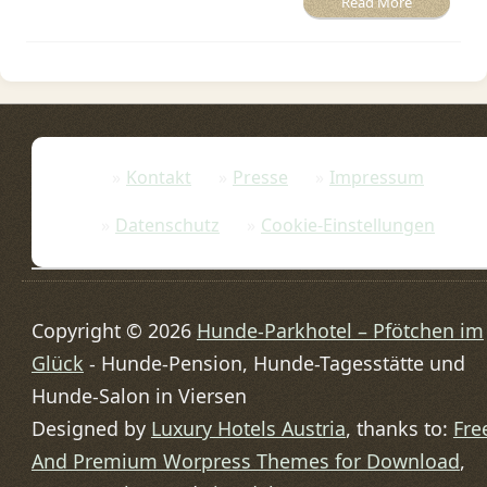
Read More
Kontakt
Presse
Impressum
Datenschutz
Cookie-Einstellungen
Copyright © 2026
Hunde-Parkhotel – Pfötchen im
Glück
- Hunde-Pension, Hunde-Tagesstätte und
Hunde-Salon in Viersen
Designed by
Luxury Hotels Austria
, thanks to:
Fre
And Premium Worpress Themes for Download
,