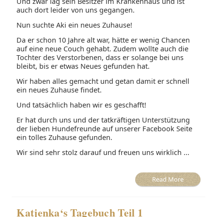
Und zwar lag sein Besitzer im Krankenhaus und ist
auch dort leider von uns gegangen.
Nun suchte Aki ein neues Zuhause!
Da er schon 10 Jahre alt war, hätte er wenig Chancen
auf eine neue Couch gehabt. Zudem wollte auch die
Tochter des Verstorbenen, dass er solange bei uns
bleibt, bis er etwas Neues gefunden hat.
Wir haben alles gemacht und getan damit er schnell
ein neues Zuhause findet.
Und tatsächlich haben wir es geschafft!
Er hat durch uns und der tatkräftigen Unterstützung
der lieben Hundefreunde auf unserer Facebook Seite
ein tolles Zuhause gefunden.
Wir sind sehr stolz darauf und freuen uns wirklich ...
Read More
Katjenka‘s Tagebuch Teil 1