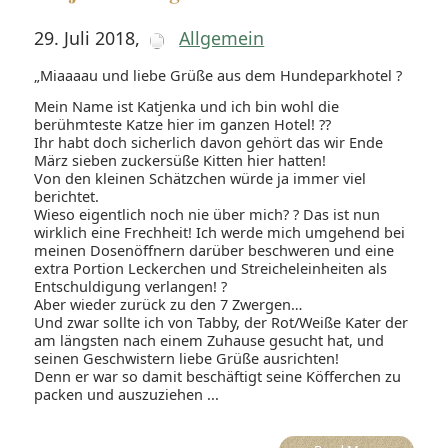
29. Juli 2018
,
Allgemein
„Miaaaau und liebe Grüße aus dem Hundeparkhotel ?
Mein Name ist Katjenka und ich bin wohl die
berühmteste Katze hier im ganzen Hotel! ??
Ihr habt doch sicherlich davon gehört das wir Ende
März sieben zuckersüße Kitten hier hatten!
Von den kleinen Schätzchen würde ja immer viel
berichtet.
Wieso eigentlich noch nie über mich? ? Das ist nun
wirklich eine Frechheit! Ich werde mich umgehend bei
meinen Dosenöffnern darüber beschweren und eine
extra Portion Leckerchen und Streicheleinheiten als
Entschuldigung verlangen! ?
Aber wieder zurück zu den 7 Zwergen…
Und zwar sollte ich von Tabby, der Rot/Weiße Kater der
am längsten nach einem Zuhause gesucht hat, und
seinen Geschwistern liebe Grüße ausrichten!
Denn er war so damit beschäftigt seine Köfferchen zu
packen und auszuziehen ...