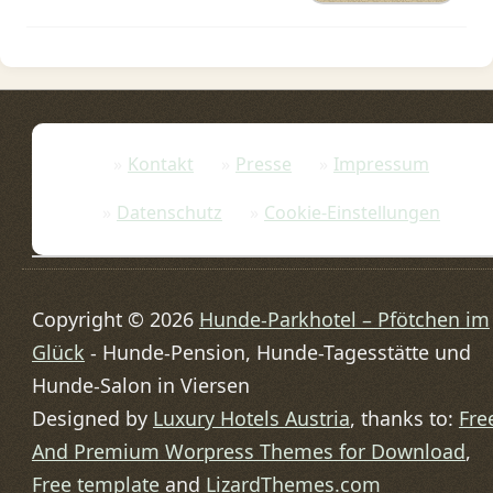
Kontakt
Presse
Impressum
Datenschutz
Cookie-Einstellungen
Copyright © 2026
Hunde-Parkhotel – Pfötchen im
Glück
- Hunde-Pension, Hunde-Tagesstätte und
Hunde-Salon in Viersen
Designed by
Luxury Hotels Austria
, thanks to:
Fre
And Premium Worpress Themes for Download
,
Free template
and
LizardThemes.com