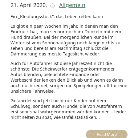
21. April 2020
,
Allgemein
Ein „Kleidungsstück“, das Leben retten kann
Es gibt ein paar Wochen im Jahr, in denen man den
Eindruck hat, man sei nur noch im Dunkeln mit dem
Hund draußen. Bei der morgendlichen Runde im
Winter ist vom Sonnenaufgang noch lange nichts zu
sehen und bereits am Nachmittag schluckt die
Dämmerung das meiste Tageslicht wieder.
Auch für Autofahrer ist diese Jahreszeit nicht die
schönste: Die Scheinwerfer entgegenkommender
Autos blenden, beleuchtete Eingänge oder
Werbeschilder lenken den Blick ab und wenn es dann
auch noch regnet, sorgen die Spiegelungen oft für eine
unsichere Fahrweise.
Gefährdet sind jetzt nicht nur Kinder auf dem
Schulweg, sondern auch Hunde, die von Autofahrern
erst sehr spät wahrgenommen werden können – leider
nicht selten zu spät, wie Unfallstatistiken...
Read More