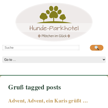
Hunde-Parkhotel
große Spielwiese
Gruß tagged posts
Advent, Advent, ein Karis grüßt …