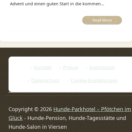
Advent und einen guten Start in die kommen...
Read More
Kontakt
Presse
Impressum
Datenschutz
Cookie-Einstellungen
Copyright © 2026
Hunde-Parkhotel – Pfötchen im
Glück
- Hunde-Pension, Hunde-Tagesstätte und
Hunde-Salon in Viersen