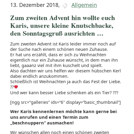
13. Dezember 2018
,
Allgemein
Zum zweiten Advent hin wollte euch
Karis, unsere kleine Knutschbacke,
den Sonntagsgruß ausrichten …
Zum zweiten Advent ist Karis leider immer noch auf
der Suche nach einem schönen neuen Zuhause.
Er hat uns erzählt, dass er sich zu Weihnachten
eigentlich nur ein Zuhause wünscht, in dem man ihn
liebt, gaaanz viel mit ihm kuschelt und spielt.
Also dachten wir uns helfen wir diesem hübschen Kerl
dabei endlich anzukommen.
Schließlich ist Weihnachten ja auch das Fest der Liebe.
??
Und wer kann besser Liebe schenken als ein Tier?
?
?
?
[ngg src=“galleries“ ids=“6″ display=“basic_thumbnail“]
Wer Karis kennenlernen möchte kann gerne bei
uns anrufen und einen Termin zum
„beschnuppern“ ausmachen!
Wir wünschen allen noch einen schönen zweiten