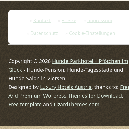
Kontakt
Presse
Impressum
Datenschutz
Cookie-Einstellungen
Copyright © 2026
Hunde-Parkhotel – Pfötchen im
Glück
- Hunde-Pension, Hunde-Tagesstätte und
Hunde-Salon in Viersen
Designed by
Luxury Hotels Austria
, thanks to:
Fre
And Premium Worpress Themes for Download
,
Free template
and
LizardThemes.com