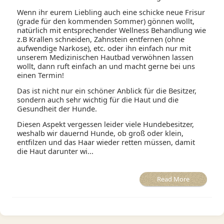
Wenn ihr eurem Liebling auch eine schicke neue Frisur
(grade für den kommenden Sommer) gönnen wollt,
natürlich mit entsprechender Wellness Behandlung wie
z.B Krallen schneiden, Zahnstein entfernen (ohne
aufwendige Narkose), etc. oder ihn einfach nur mit
unserem Medizinischen Hautbad verwöhnen lassen
wollt, dann ruft einfach an und macht gerne bei uns
einen Termin!
Das ist nicht nur ein schöner Anblick für die Besitzer,
sondern auch sehr wichtig für die Haut und die
Gesundheit der Hunde.
Diesen Aspekt vergessen leider viele Hundebesitzer,
weshalb wir dauernd Hunde, ob groß oder klein,
entfilzen und das Haar wieder retten müssen, damit
die Haut darunter wi...
Read More