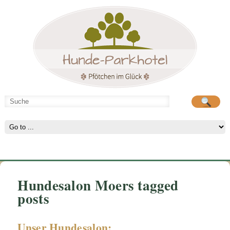
Hunde-Parkhotel
große Spielwiese
Hundesalon Moers tagged
posts
Unser Hundesalon: