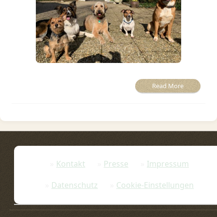
Read More
Kontakt
Presse
Impressum
Datenschutz
Cookie-Einstellungen