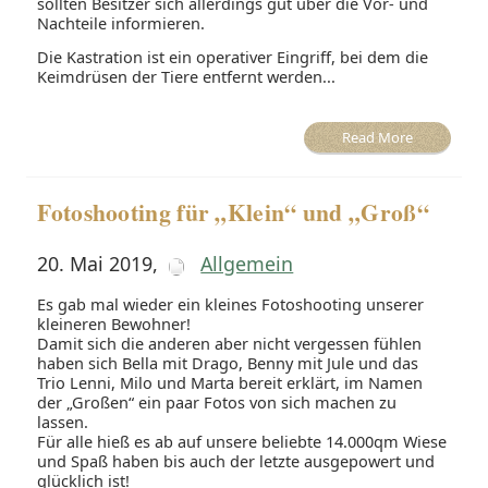
sollten Besitzer sich allerdings gut über die Vor- und
Nachteile informieren.
Die Kastration ist ein operativer Eingriff, bei dem die
Keimdrüsen der Tiere entfernt werden...
Read More
Fotoshooting für „Klein“ und „Groß“
20. Mai 2019
,
Allgemein
Es gab mal wieder ein kleines Fotoshooting unserer
kleineren Bewohner!
Damit sich die anderen aber nicht vergessen fühlen
haben sich Bella mit Drago, Benny mit Jule und das
Trio Lenni, Milo und Marta bereit erklärt, im Namen
der „Großen“ ein paar Fotos von sich machen zu
lassen.
Für alle hieß es ab auf unsere beliebte 14.000qm Wiese
und Spaß haben bis auch der letzte ausgepowert und
glücklich ist!