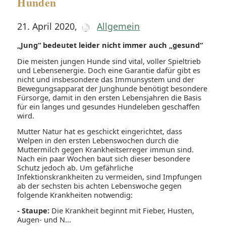
Hunden
21. April 2020
,
Allgemein
„Jung“ bedeutet leider nicht immer auch „gesund“
Die meisten jungen Hunde sind vital, voller Spieltrieb
und Lebensenergie. Doch eine Garantie dafür gibt es
nicht und insbesondere das Immunsystem und der
Bewegungsapparat der Junghunde benötigt besondere
Fürsorge, damit in den ersten Lebensjahren die Basis
für ein langes und gesundes Hundeleben geschaffen
wird.
Mutter Natur hat es geschickt eingerichtet, dass
Welpen in den ersten Lebenswochen durch die
Muttermilch gegen Krankheitserreger immun sind.
Nach ein paar Wochen baut sich dieser besondere
Schutz jedoch ab. Um gefährliche
Infektionskrankheiten zu vermeiden, sind Impfungen
ab der sechsten bis achten Lebenswoche gegen
folgende Krankheiten notwendig:
- Staupe:
Die Krankheit beginnt mit Fieber, Husten,
Augen- und N...