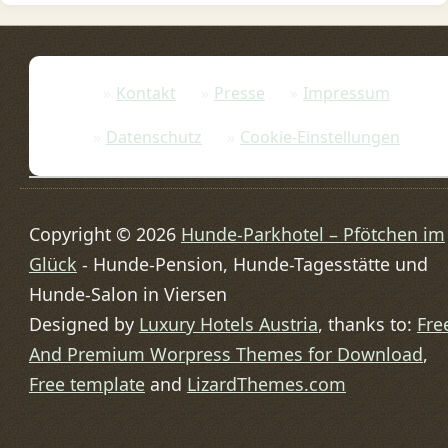
Kontakt
Presse
Impressum
Datenschutz
Cookie-Einstellungen
Copyright © 2026
Hunde-Parkhotel – Pfötchen im
Glück
- Hunde-Pension, Hunde-Tagesstätte und
Hunde-Salon in Viersen
Designed by
Luxury Hotels Austria
, thanks to:
Fre
And Premium Worpress Themes for Download
,
Free template
and
LizardThemes.com