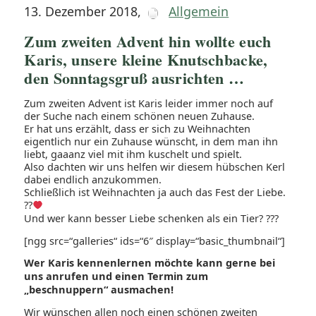
13. Dezember 2018
,
Allgemein
Zum zweiten Advent hin wollte euch
Karis, unsere kleine Knutschbacke,
den Sonntagsgruß ausrichten …
Zum zweiten Advent ist Karis leider immer noch auf
der Suche nach einem schönen neuen Zuhause.
Er hat uns erzählt, dass er sich zu Weihnachten
eigentlich nur ein Zuhause wünscht, in dem man ihn
liebt, gaaanz viel mit ihm kuschelt und spielt.
Also dachten wir uns helfen wir diesem hübschen Kerl
dabei endlich anzukommen.
Schließlich ist Weihnachten ja auch das Fest der Liebe.
??
Und wer kann besser Liebe schenken als ein Tier?
?
?
?
[ngg src=“galleries“ ids=“6″ display=“basic_thumbnail“]
Wer Karis kennenlernen möchte kann gerne bei
uns anrufen und einen Termin zum
„beschnuppern“ ausmachen!
Wir wünschen allen noch einen schönen zweiten