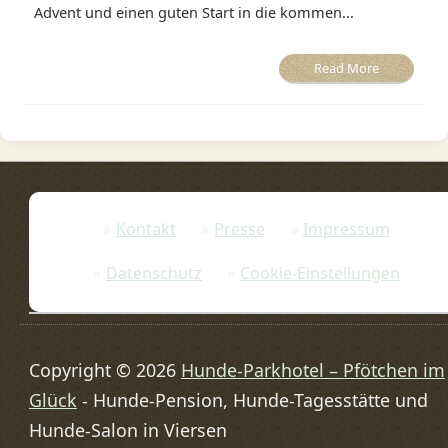
Advent und einen guten Start in die kommen...
Read More
Kontakt
Presse
Impressum
Datenschutz
Cookie-Einstellungen
Copyright © 2026
Hunde-Parkhotel – Pfötchen im
Glück
- Hunde-Pension, Hunde-Tagesstätte und
Hunde-Salon in Viersen