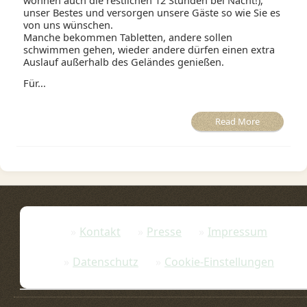
wohnen auch die restlichen 12 Stunden bei Nacht!),
unser Bestes und versorgen unsere Gäste so wie Sie es
von uns wünschen.
Manche bekommen Tabletten, andere sollen
schwimmen gehen, wieder andere dürfen einen extra
Auslauf außerhalb des Geländes genießen.
Für...
Read More
Kontakt
Presse
Impressum
Datenschutz
Cookie-Einstellungen