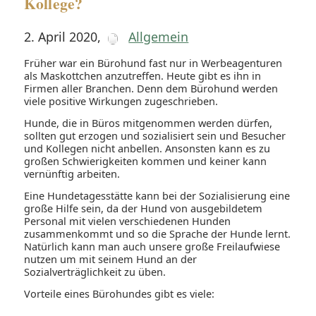
Kollege?
2. April 2020
,
Allgemein
Früher war ein Bürohund fast nur in Werbeagenturen
als Maskottchen anzutreffen. Heute gibt es ihn in
Firmen aller Branchen. Denn dem Bürohund werden
viele positive Wirkungen zugeschrieben.
Hunde, die in Büros mitgenommen werden dürfen,
sollten gut erzogen und sozialisiert sein und Besucher
und Kollegen nicht anbellen. Ansonsten kann es zu
großen Schwierigkeiten kommen und keiner kann
vernünftig arbeiten.
Eine Hundetagesstätte kann bei der Sozialisierung eine
große Hilfe sein, da der Hund von ausgebildetem
Personal mit vielen verschiedenen Hunden
zusammenkommt und so die Sprache der Hunde lernt.
Natürlich kann man auch unsere große Freilaufwiese
nutzen um mit seinem Hund an der
Sozialverträglichkeit zu üben.
Vorteile eines Bürohundes gibt es viele: