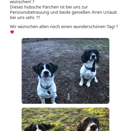
wünschen! ?
Dieses hübsche Pärchen ist bei uns zur
Pensionsbetreuung und beide genießen ihren Urlaub
bei uns sehr. ??
Wir wünschen allen noch einen wunderschönen Tag! ?