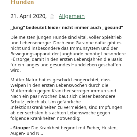
Hunden
21. April 2020
,
Allgemein
„Jung“ bedeutet leider nicht immer auch „gesund“
Die meisten jungen Hunde sind vital, voller Spieltrieb
und Lebensenergie. Doch eine Garantie dafür gibt es
nicht und insbesondere das Immunsystem und der
Bewegungsapparat der Junghunde benötigt besondere
Fürsorge, damit in den ersten Lebensjahren die Basis
für ein langes und gesundes Hundeleben geschaffen
wird.
Mutter Natur hat es geschickt eingerichtet, dass
Welpen in den ersten Lebenswochen durch die
Muttermilch gegen Krankheitserreger immun sind.
Nach ein paar Wochen baut sich dieser besondere
Schutz jedoch ab. Um gefährliche
Infektionskrankheiten zu vermeiden, sind Impfungen
ab der sechsten bis achten Lebenswoche gegen
folgende Krankheiten notwendig:
- Staupe:
Die Krankheit beginnt mit Fieber, Husten,
Augen- und N...