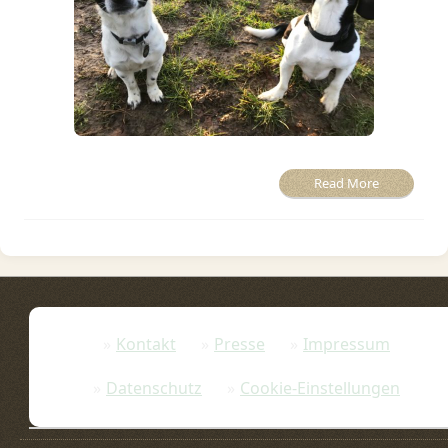
Read More
Kontakt
Presse
Impressum
Datenschutz
Cookie-Einstellungen