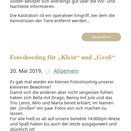
sollten Besitzer sich allerdings gut über die Vor- und
Nachteile informieren.
Die Kastration ist ein operativer Eingriff, bei dem die
Keimdrüsen der Tiere entfernt werden...
Read More
Fotoshooting für „Klein“ und „Groß“
20. Mai 2019
,
Allgemein
Es gab mal wieder ein kleines Fotoshooting unserer
kleineren Bewohner!
Damit sich die anderen aber nicht vergessen fühlen
haben sich Bella mit Drago, Benny mit Jule und das
Trio Lenni, Milo und Marta bereit erklärt, im Namen
der „Großen“ ein paar Fotos von sich machen zu
lassen.
Für alle hieß es ab auf unsere beliebte 14.000qm Wiese
und Spaß haben bis auch der letzte ausgepowert und
glücklich ist!