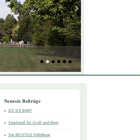
Neueste Beiträge
ICE ICE BABY
Spielspaß für Groß und Klein
Die RICHTIGE Fellpflege