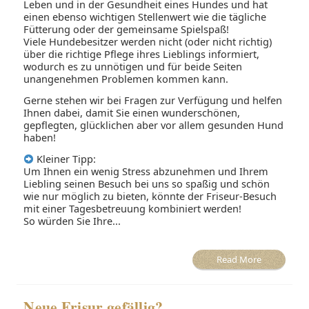
Leben und in der Gesundheit eines Hundes und hat
einen ebenso wichtigen Stellenwert wie die tägliche
Fütterung oder der gemeinsame Spielspaß!
Viele Hundebesitzer werden nicht (oder nicht richtig)
über die richtige Pflege ihres Lieblings informiert,
wodurch es zu unnötigen und für beide Seiten
unangenehmen Problemen kommen kann.
Gerne stehen wir bei Fragen zur Verfügung und helfen
Ihnen dabei, damit Sie einen wunderschönen,
gepflegten, glücklichen aber vor allem gesunden Hund
haben!
Kleiner Tipp:
Um Ihnen ein wenig Stress abzunehmen und Ihrem
Liebling seinen Besuch bei uns so spaßig und schön
wie nur möglich zu bieten, könnte der Friseur-Besuch
mit einer Tagesbetreuung kombiniert werden!
So würden Sie Ihre...
Read More
Neue Frisur gefällig?