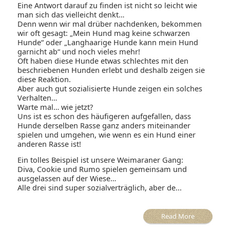
Eine Antwort darauf zu finden ist nicht so leicht wie
man sich das vielleicht denkt…
Denn wenn wir mal drüber nachdenken, bekommen
wir oft gesagt: „Mein Hund mag keine schwarzen
Hunde“ oder „Langhaarige Hunde kann mein Hund
garnicht ab“ und noch vieles mehr!
Oft haben diese Hunde etwas schlechtes mit den
beschriebenen Hunden erlebt und deshalb zeigen sie
diese Reaktion.
Aber auch gut sozialisierte Hunde zeigen ein solches
Verhalten…
Warte mal… wie jetzt?
Uns ist es schon des häufigeren aufgefallen, dass
Hunde derselben Rasse ganz anders miteinander
spielen und umgehen, wie wenn es ein Hund einer
anderen Rasse ist!
Ein tolles Beispiel ist unsere Weimaraner Gang:
Diva, Cookie und Rumo spielen gemeinsam und
ausgelassen auf der Wiese…
Alle drei sind super sozialverträglich, aber de...
Read More