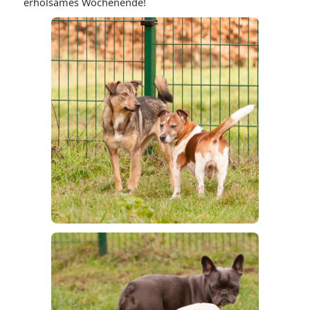
erholsames Wochenende!