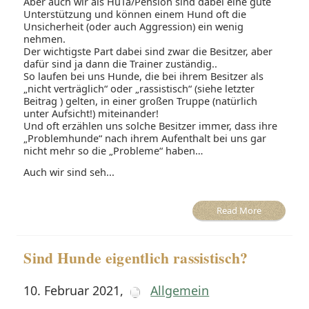
Aber auch wir als HuTa/Pension sind dabei eine gute
Unterstützung und können einem Hund oft die
Unsicherheit (oder auch Aggression) ein wenig
nehmen.
Der wichtigste Part dabei sind zwar die Besitzer, aber
dafür sind ja dann die Trainer zuständig..
So laufen bei uns Hunde, die bei ihrem Besitzer als
„nicht verträglich“ oder „rassistisch“ (siehe letzter
Beitrag ) gelten, in einer großen Truppe (natürlich
unter Aufsicht!) miteinander!
Und oft erzählen uns solche Besitzer immer, dass ihre
„Problemhunde“ nach ihrem Aufenthalt bei uns gar
nicht mehr so die „Probleme“ haben…
Auch wir sind seh...
Read More
Sind Hunde eigentlich rassistisch?
10. Februar 2021
,
Allgemein