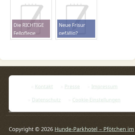
Die RICHTIGE
Neue Frisur
Fellpflege
gefällig?
Kontakt
Presse
Impressum
Datenschutz
Cookie-Einstellungen
Copyright © 2026
Hunde-Parkhotel – Pfötchen im