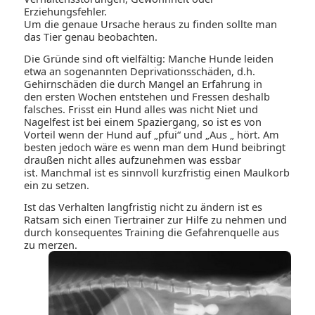
Erziehungsfehler.
Um die genaue Ursache heraus zu finden sollte man
das Tier genau beobachten.
Die Gründe sind oft vielfältig: Manche Hunde leiden
etwa an sogenannten Deprivationsschäden, d.h.
Gehirnschäden die durch Mangel an Erfahrung in
den ersten Wochen entstehen und Fressen deshalb
falsches. Frisst ein Hund alles was nicht Niet und
Nagelfest ist bei einem Spaziergang, so ist es von
Vorteil wenn der Hund auf „pfui“ und „Aus „ hört. Am
besten jedoch wäre es wenn man dem Hund beibringt
draußen nicht alles aufzunehmen was essbar
ist. Manchmal ist es sinnvoll kurzfristig einen Maulkorb
ein zu setzen.
Ist das Verhalten langfristig nicht zu ändern ist es
Ratsam sich einen Tiertrainer zur Hilfe zu nehmen und
durch konsequentes Training die Gefahrenquelle aus
zu merzen.