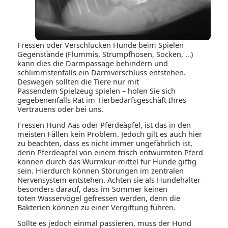
Fressen oder Verschlucken Hunde beim Spielen
Gegenstände (Flummis, Strumpfhosen, Socken, …)
kann dies die Darmpassage behindern und
schlimmstenfalls ein Darmverschluss entstehen.
Deswegen sollten die Tiere nur mit
Passendem Spielzeug spielen – holen Sie sich
gegebenenfalls Rat im Tierbedarfsgeschäft Ihres
Vertrauens oder bei uns.
Fressen Hund Aas oder Pferdeäpfel, ist das in den
meisten Fällen kein Problem. Jedoch gilt es auch hier
zu beachten, dass es nicht immer ungefährlich ist,
denn Pferdeäpfel von einem frisch entwurmten Pferd
können durch das Wurmkur-mittel für Hunde giftig
sein. Hierdurch können Störungen im zentralen
Nervensystem entstehen. Achten sie als Hundehalter
besonders darauf, dass im Sommer keinen
toten Wasservögel gefressen werden, denn die
Bakterien können zu einer Vergiftung führen.
Sollte es jedoch einmal passieren, muss der Hund