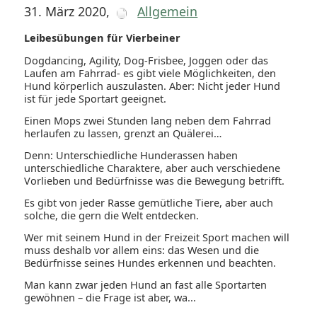
31. März 2020
,
Allgemein
Leibesübungen für Vierbeiner
Dogdancing, Agility, Dog-Frisbee, Joggen oder das
Laufen am Fahrrad- es gibt viele Möglichkeiten, den
Hund körperlich auszulasten. Aber: Nicht jeder Hund
ist für jede Sportart geeignet.
Einen Mops zwei Stunden lang neben dem Fahrrad
herlaufen zu lassen, grenzt an Quälerei…
Denn: Unterschiedliche Hunderassen haben
unterschiedliche Charaktere, aber auch verschiedene
Vorlieben und Bedürfnisse was die Bewegung betrifft.
Es gibt von jeder Rasse gemütliche Tiere, aber auch
solche, die gern die Welt entdecken.
Wer mit seinem Hund in der Freizeit Sport machen will
muss deshalb vor allem eins: das Wesen und die
Bedürfnisse seines Hundes erkennen und beachten.
Man kann zwar jeden Hund an fast alle Sportarten
gewöhnen – die Frage ist aber, wa...