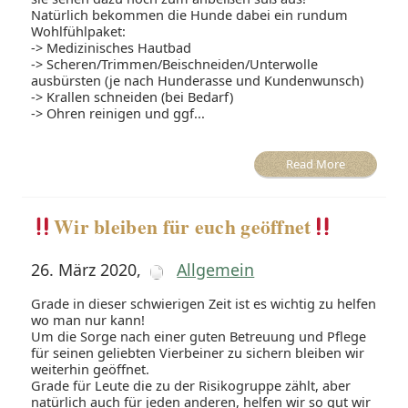
Natürlich bekommen die Hunde dabei ein rundum
Wohlfühlpaket:
-> Medizinisches Hautbad
-> Scheren/Trimmen/Beischneiden/Unterwolle
ausbürsten (je nach Hunderasse und Kundenwunsch)
-> Krallen schneiden (bei Bedarf)
-> Ohren reinigen und ggf...
Read More
Wir bleiben für euch geöffnet
26. März 2020
,
Allgemein
Grade in dieser schwierigen Zeit ist es wichtig zu helfen
wo man nur kann!
Um die Sorge nach einer guten Betreuung und Pflege
für seinen geliebten Vierbeiner zu sichern bleiben wir
weiterhin geöffnet.
Grade für Leute die zu der Risikogruppe zählt, aber
natürlich auch für jeden anderen, helfen wir so gut wir