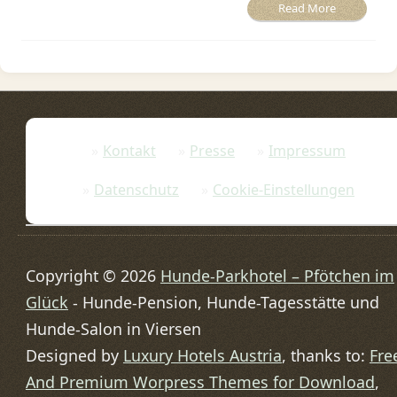
Read More
Kontakt
Presse
Impressum
Datenschutz
Cookie-Einstellungen
Copyright © 2026
Hunde-Parkhotel – Pfötchen im
Glück
- Hunde-Pension, Hunde-Tagesstätte und
Hunde-Salon in Viersen
Designed by
Luxury Hotels Austria
, thanks to:
Fre
And Premium Worpress Themes for Download
,