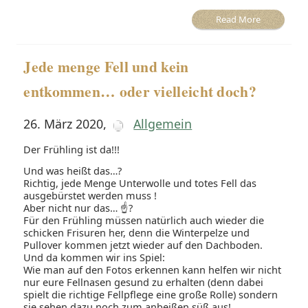
Read More
Jede menge Fell und kein
entkommen… oder vielleicht doch?
26. März 2020
,
Allgemein
Der Frühling ist da!!!
Und was heißt das…?
Richtig, jede Menge Unterwolle und totes Fell das
ausgebürstet werden muss !
Aber nicht nur das… ☝?
Für den Frühling müssen natürlich auch wieder die
schicken Frisuren her, denn die Winterpelze und
Pullover kommen jetzt wieder auf den Dachboden.
Und da kommen wir ins Spiel:
Wie man auf den Fotos erkennen kann helfen wir nicht
nur eure Fellnasen gesund zu erhalten (denn dabei
spielt die richtige Fellpflege eine große Rolle) sondern
sie sehen dazu noch zum anbeißen süß aus!