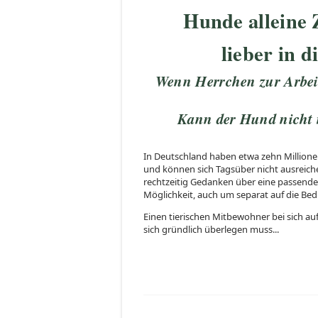
Hunde alleine 
lieber in d
Wenn Herrchen zur Arbeit 
Kann der Hund nicht m
In Deutschland haben etwa zehn Millione
und können sich Tagsüber nicht ausreic
rechtzeitig Gedanken über eine passende
Möglichkeit, auch um separat auf die Bed
Einen tierischen Mitbewohner bei sich a
sich gründlich überlegen muss...