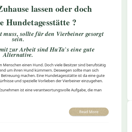
Zuhause lassen oder doch
ie Hundetagesstätte ?
muss, sollte für den Vierbeiner gesorgt
sein.
it zur Arbeit sind HuTa`s eine gute
Alternative.
n Menschen einen Hund. Doch viele Besitzer sind berufstätig
hend um ihren Hund kümmern. Deswegen sollte man sich
 Betreuung machen. Eine Hundetagesstätte ist da eine gute
ürfnisse und spezielle Vorlieben der Vierbeiner einzugehen.
ufzunehmen ist eine verantwortungsvolle Aufgabe, die man
Read More