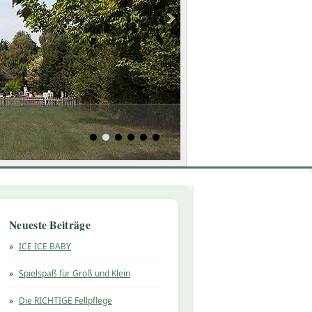
Neueste Beiträge
ICE ICE BABY
Spielspaß für Groß und Klein
Die RICHTIGE Fellpflege