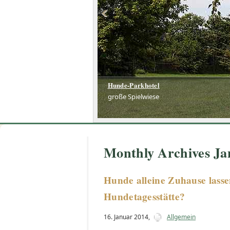
Hunde-Parkhotel
große Spielwiese
Monthly Archives Ja
Hunde alleine Zuhause lassen
Hundetagesstätte?
16. Januar 2014
,
Allgemein